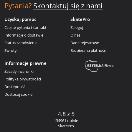
Pytania?
Skontaktuj się z nami
Uzyskaj pomoc
SkatePro
Częste pytania i kontakt
Zaloguj
Informacje o dostawie
O nas
Status zamówienia
Dane rejestrowe
Zwroty
Bezpieczna płatność
Informacje prawne
Zasady i warunki
Polityka prywatności
Dostępność
Dostosuj cookie
4.8 z 5
134961 opinie
SkatePro