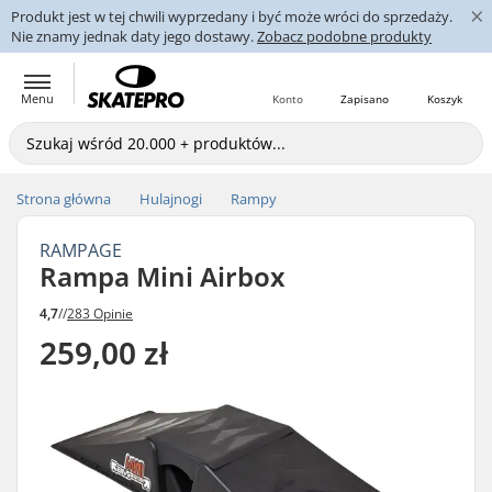
×
Produkt jest w tej chwili wyprzedany i być może wróci do sprzedaży.
Nie znamy jednak daty jego dostawy.
Zobacz podobne produkty
Menu
Konto
Zapisano
Koszyk
Strona główna
Hulajnogi
Rampy
RAMPAGE
Rampa Mini Airbox
4,7
//
283 Opinie
259,00 zł