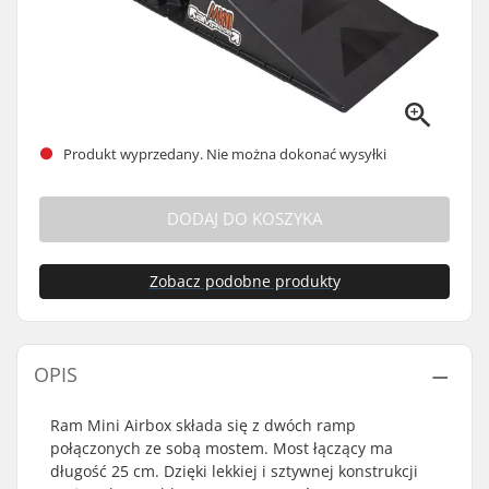
Produkt wyprzedany. Nie można dokonać wysyłki
DODAJ DO KOSZYKA
Zobacz podobne produkty
OPIS
Ram Mini Airbox składa się z dwóch ramp
połączonych ze sobą mostem. Most łączący ma
długość 25 cm. Dzięki lekkiej i sztywnej konstrukcji