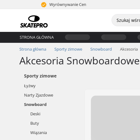
Wyrównywanie Cen
STRONA GŁÓWNA
Strona główna
Sporty zimowe
Snowboard
Akcesoria
Akcesoria Snowboardowe
Sporty zimowe
Łyżwy
Narty Zjazdowe
Snowboard
Deski
Buty
Wiązania