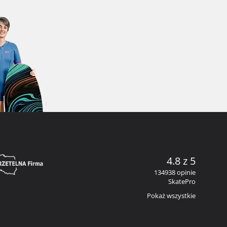
4.8 z 5
134938 opinie
SkatePro
Pokaż wszystkie