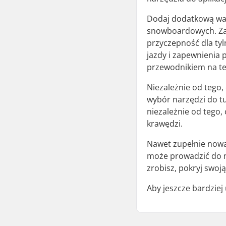
Dodaj dodatkową war
snowboardowych. Zap
przyczepność dla tyl
jazdy i zapewnienia 
przewodnikiem na 
Niezależnie od tego,
wybór narzędzi do t
niezależnie od tego,
krawędzi.
Nawet zupełnie nowa
może prowadzić do ni
zrobisz, pokryj swoj
Aby jeszcze bardzie