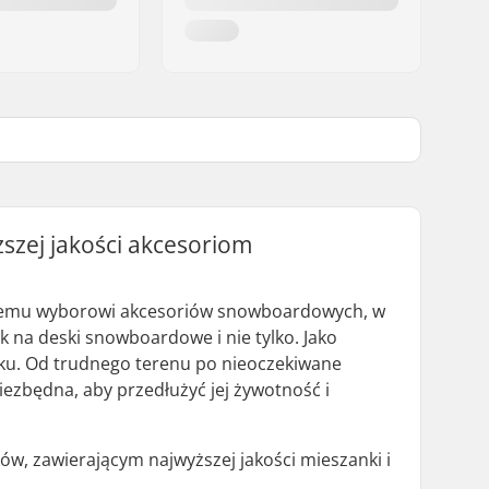
szej jakości akcesoriom
emu wyborowi akcesoriów snowboardowych, w
na deski snowboardowe i nie tylko. Jako
oku. Od trudnego terenu po nieoczekiwane
iezbędna, aby przedłużyć jej żywotność i
w, zawierającym najwyższej jakości mieszanki i