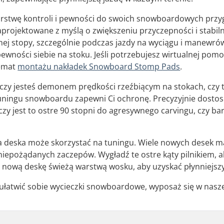
stwę kontroli i pewności do swoich snowboardowych przyg
rojektowane z myślą o zwiększeniu przyczepności i stabil
nej stopy, szczególnie podczas jazdy na wyciągu i manewró
pewności siebie na stoku. Jeśli potrzebujesz wirtualnej pom
temat
montażu nakładek Snowboard Stomp Pads
.
 czy jesteś demonem prędkości rzeźbiącym na stokach, czy te
uningu snowboardu zapewni Ci ochronę. Precyzyjnie dostosu
 czy jest to ostre 90 stopni do agresywnego carvingu, czy ba
 deska może skorzystać na tuningu. Wiele nowych desek ma
epożądanych zaczepów. Wygładź te ostre kąty pilnikiem, aby
ą nową deskę świeżą warstwą wosku, aby uzyskać płynniejszy
j ułatwić sobie wycieczki snowboardowe, wyposaż się w nas