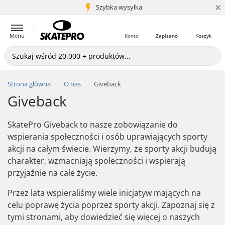
×
5+ mln klientów
Szybka wysyłka
Menu
Konto
Zapisano
Koszyk
Strona główna
O nas
Giveback
Giveback
SkatePro Giveback to nasze zobowiązanie do
wspierania społeczności i osób uprawiających sporty
akcji na całym świecie. Wierzymy, że sporty akcji budują
charakter, wzmacniają społeczności i wspierają
przyjaźnie na całe życie.
Przez lata wspieraliśmy wiele inicjatyw mających na
celu poprawę życia poprzez sporty akcji. Zapoznaj się z
tymi stronami, aby dowiedzieć się więcej o naszych