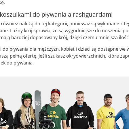
kę.
 koszulkami do pływania a rashguardami
 również należą do tej kategorii, ponieważ są wykonane z teg
e. Luźny krój sprawia, że są wygodniejsze do noszenia pod
mają bardziej dopasowany krój, dzięki czemu mniejsza ilość
i do pływania dla mężczyzn, kobiet i dzieci są dostępne we w
ą pełną ofertę. Jeśli szukasz okryć wierzchnich, które zap
nek do pływania.