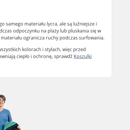
o samego materiału lycra, ale są luźniejsze i
czas odpoczynku na plaży lub pluskania się w
 materiału ogranicza ruchy podczas surfowania.
szystkich kolorach i stylach, więc przed
ewniają ciepło i ochronę, sprawdź
Koszulki