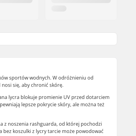
ników sportów wodnych. W odróżnieniu od
nosi się, aby chronić skórę.
kana lycra blokuje promienie UV przed dotarciem
ewniają lepsze pokrycie skóry, ale można też
a z noszenia rashguarda, od której pochodzi
 a bez koszulki z lycry tarcie może powodować