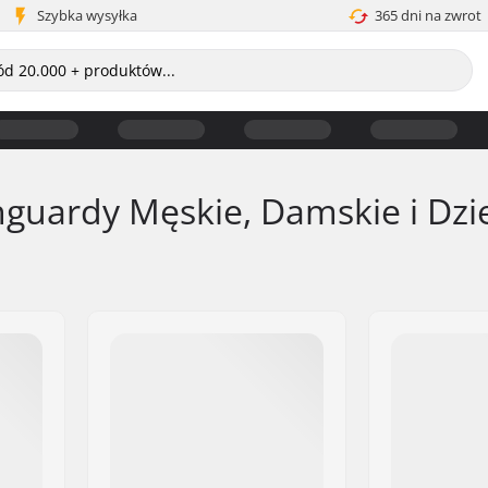
Szybka wysyłka
365 dni na zwrot
hguardy Męskie, Damskie i Dzi