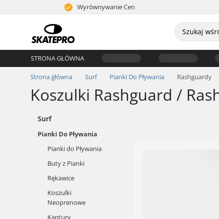
Wyrównywanie Cen
STRONA GŁÓWNA
Strona główna
Surf
Pianki Do Pływania
Rashguardy
Koszulki Rashguard / Ras
Surf
Pianki Do Pływania
Pianki do Pływania
Buty z Pianki
Rękawice
Koszulki
Neoprenowe
Kaptury