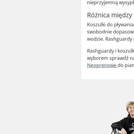
nieprzyjemną wysyp
Różnica między
Koszulki do pływania
swobodnie dopasowan
wodzie. Rashguardy 
Rashguardy i koszulk
wyborem sprawdź nasz
Neoprenowe
do pia