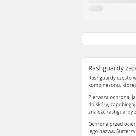
Rashguardy zap
Rashguardy często w
kombinezonu, którego
Pierwsza ochrona, j
do skóry, zapobiega
znaleźć rashguardy 
Ochrona przed ocier
jego nazwa. Surferzy