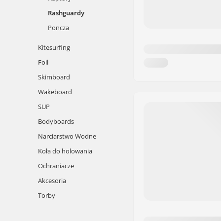
Rashguardy
Poncza
Kitesurfing
Foil
Skimboard
Wakeboard
SUP
Bodyboards
Narciarstwo Wodne
Koła do holowania
Ochraniacze
Akcesoria
Torby