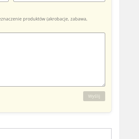
zeznaczenie produktów (akrobacje, zabawa,
Wyślij