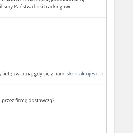
iśmy Państwa linki trackingowe.
ykietę zwrotną, gdy się z nami
skontaktujesz
. :)
ą przez firmę dostawczą?