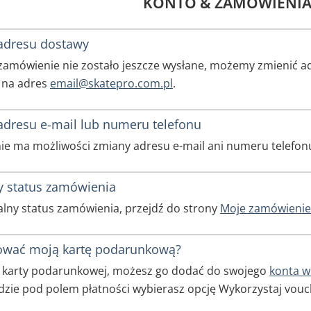
KONTO & ZAMÓWIENI
adresu dostawy
zamówienie nie zostało jeszcze wysłane, możemy zmienić a
 na adres
email@skatepro.com.pl
.
dresu e-mail lub numeru telefonu
nie ma możliwości zmiany adresu e-mail ani numeru telefon
y status zamówienia
alny status zamówienia, przejdź do strony
Moje zamówienie
zować moją kartę podarunkową?
od karty podarunkowej, możesz go dodać do swojego
konta w
dzie pod polem płatności wybierasz opcję Wykorzystaj vou