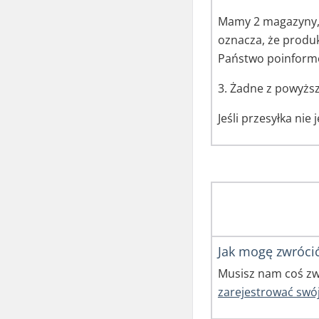
Mamy 2 magazyny, 
oznacza, że produ
Państwo poinformo
3. Żadne z powyżs
Jeśli przesyłka nie
Jak mogę zwróci
Musisz nam coś zwr
zarejestrować swój