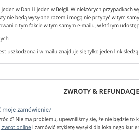
jeden w Danii i jeden w Belgii. W niektórych przypadkach
kty nie będą wysyłane razem i mogą nie przybyć w tym sam
wani o tym fakcie w tym samym e-mailu, w którym udostępn
zych
 jest uszkodzona i w mailu znajduje się tylko jeden link śledz
ZWROTY & REFUNDACJ
ć moje zamówienie?
ócić? Nie ma problemu, upewniliśmy się, że nie będzie to 
 zwrot online
i zamówić etykietę wysyłki dla lokalnego kurie