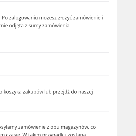
. Po zalogowaniu możesz złożyć zamówienie i
znie odjęta z sumy zamówienia.
o koszyka zakupów lub przejdź do naszej
 wysyłamy zamówienie z obu magazynów, co
ym czasie. W takim przypadku zostaną