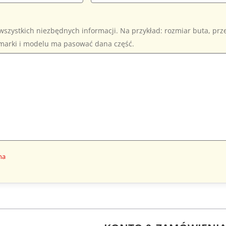
wszystkich niezbędnych informacji. Na przykład: rozmiar buta, pr
j marki i modelu ma pasować dana część.
na