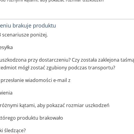
niu brakuje produktu
 scenariusze poniżej.
esyłka
 uszkodzona przy dostarczeniu? Czy została zaklejona taśmą 
rzedmiot mógł zostać zgubiony podczas transportu?
o przesłanie wiadomości e-mail z
ienia
d różnymi kątami, aby pokazać rozmiar uszkodzeń
 którego produktu brakowało
ki śledzące?