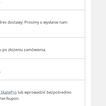
A
dres dostawy. Prosimy o wysłanie nam
u po złożeniu zamówienia.
.
 SkatePro
lub wprowadzić bezpośrednio
cher/kupon.