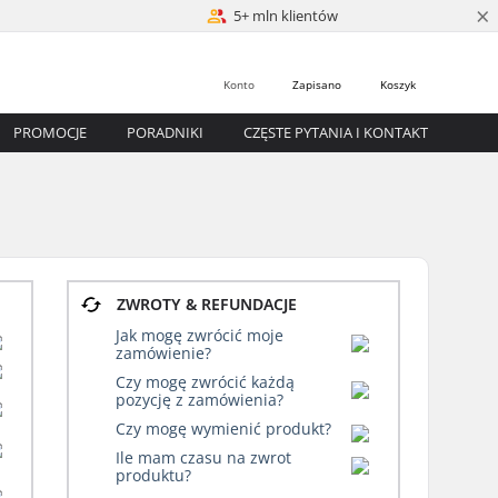
×
5+ mln klientów
Konto
Zapisano
Koszyk
PROMOCJE
PORADNIKI
CZĘSTE PYTANIA I KONTAKT
ZWROTY & REFUNDACJE
Jak mogę zwrócić moje
zamówienie?
Czy mogę zwrócić każdą
pozycję z zamówienia?
Czy mogę wymienić produkt?
Ile mam czasu na zwrot
produktu?