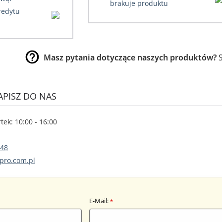
brakuje produktu
kredytu
Masz pytania dotyczące naszych produktów?
S
PISZ DO NAS
tek: 10:00 - 16:00
 48
pro.com.pl
E-Mail:
*