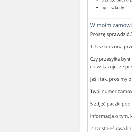
opis szkody
W moim zamówie
Proszę sprawdzić 3
1. Uszkodzona prz
Czy przesyłka była
co wskazuje, że p
Jeśli tak, prosimy 
Twój numer zamów
5 zdjęć paczki po
informacja o tym,
2. Dostałeś dwa lin