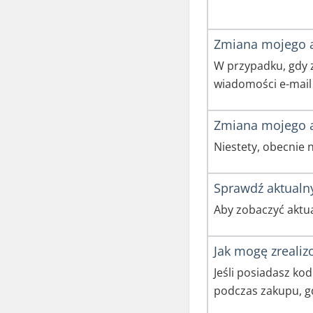
Zmiana mojego 
W przypadku, gdy 
wiadomości e-mail
Zmiana mojego a
Niestety, obecnie 
Sprawdź aktualn
Aby zobaczyć aktu
Jak mogę zreali
Jeśli posiadasz k
podczas zakupu, g