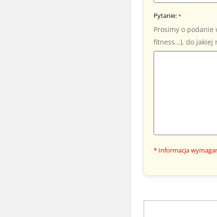
Pytanie:
*
Prosimy o podanie 
fitness…), do jakie
* Informacja wymaga