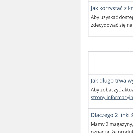
Jak korzystać z k
Aby uzyskać dostęp
zdecydować się na
Jak długo trwa w
Aby zobaczyć aktu
strony informacyjn
Dlaczego 2 linki 
Mamy 2 magazyny, 
oznacza, że produ