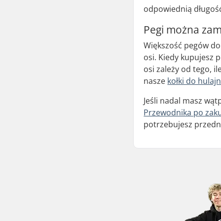
odpowiednią długoś
Pegi można zam
Większość pegów do
osi. Kiedy kupujesz 
osi zależy od tego, 
nasze
kołki do hulaj
Jeśli nadal masz wąt
Przewodnika po zaku
potrzebujesz przedni