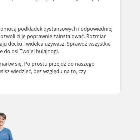
pomocą podkładek dystansowych i odpowiedniej
pozwoli ci je poprawnie zainstalować. Rozmiar
zaju decku i widelca używasz. Sprawdź wszystkie
e do osi Twojej hulajnogi.
e martw się. Po prostu przejdź do naszego
sisz wiedzieć, bez względu na to, czy