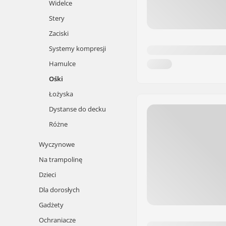
Widelce
Stery
Zaciski
Systemy kompresji
Hamulce
Ośki
Łożyska
Dystanse do decku
Różne
Wyczynowe
Na trampolinę
Dzieci
Dla dorosłych
Gadżety
Ochraniacze