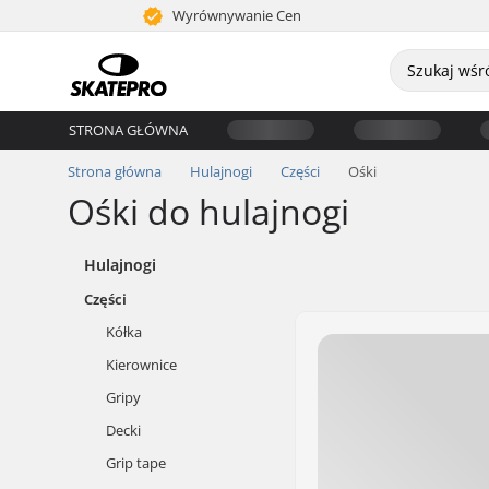
Wyrównywanie Cen
STRONA GŁÓWNA
Strona główna
Hulajnogi
Części
Ośki
Ośki do hulajnogi
Hulajnogi
Części
Kółka
Kierownice
Gripy
Decki
Grip tape