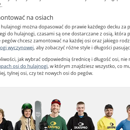
ć.
ontować na osiach
 hulajnogi można dopasować do prawie każdego decku za 
pegi do hulajnogi, czasami są one dostarczane z osią, która 
ile pegów chcesz zamontować na każdej osi oraz jakiego rod
nogi wyczynowej
, aby zobaczyć różne style i długości pasując
pliwości, jak wybrać odpowiednią średnicę i długość osi, ni
pach osi do hulajnogi
, w którym znajdziesz wszystko, co mu
ej, tylnej osi, czy też nowych osi do pegów.