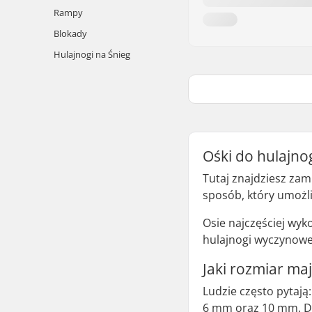
Rampy
Blokady
Hulajnogi na Śnieg
Ośki do hulajno
Tutaj znajdziesz zam
sposób, który umożliw
Osie najczęściej wyko
hulajnogi wyczynowej
Jaki rozmiar ma
Ludzie często pytają
6 mm oraz 10 mm. Do