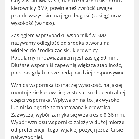
Gdy zastanawiasz się nad rozmiarem wspornika
kierownicy BMX, powinieneś zwrócić uwagę
przede wszystkim na jego długość (zasięg) oraz
wysokość (wznios).
Zasięgiem w przypadku wsporników BMX
nazywamy odległość od środka otworu na
widelec do środka zacisku kierownicy.
Popularnym rozwiązaniem jest zasięg 50 mm.
Dłuższe wsporniki zapewnią większą stabilność,
podczas gdy krótsze będą bardziej responsywne.
Wznios wspornika to inaczej wysokość, na jakiej
montuje się kierownicę w stosunku do centralnej
części wspornika. Wpływa on na to, jak wysoko
lub nisko będzie zamontowana kierownica.
Zazwyczaj wybór zamyka się w zakresie 8-36 mm.
Wybór wzniosu wspornika zależy w dużej mierze
od preferencji i tego, w jakiej pozycji jeździ Ci się
najwygodniej.