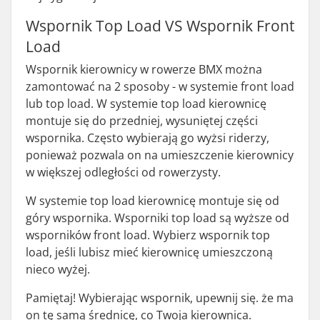
Wspornik Top Load VS Wspornik Front
Load
Wspornik kierownicy w rowerze BMX można
zamontować na 2 sposoby - w systemie front load
lub top load. W systemie top load kierownicę
montuje się do przedniej, wysuniętej części
wspornika. Często wybierają go wyżsi riderzy,
ponieważ pozwala on na umieszczenie kierownicy
w większej odległości od rowerzysty.
W systemie top load kierownicę montuje się od
góry wspornika. Wsporniki top load są wyższe od
wsporników front load. Wybierz wspornik top
load, jeśli lubisz mieć kierownicę umieszczoną
nieco wyżej.
Pamiętaj! Wybierając wspornik, upewnij się. że ma
on tę samą średnicę, co Twoja kierownica.