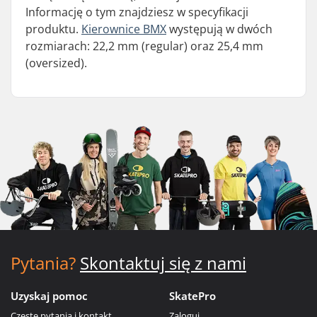
Informację o tym znajdziesz w specyfikacji
produktu.
Kierownice BMX
występują w dwóch
rozmiarach: 22,2 mm (regular) oraz 25,4 mm
(oversized).
Pytania?
Skontaktuj się z nami
Uzyskaj pomoc
SkatePro
Częste pytania i kontakt
Zaloguj