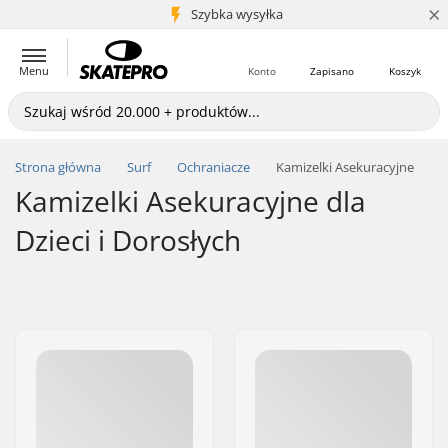
×
5+ mln klientów
Szybka wysyłka
Menu
Konto
Zapisano
Koszyk
Strona główna
Surf
Ochraniacze
Kamizelki Asekuracyjne
Kamizelki Asekuracyjne dla
Dzieci i Dorosłych