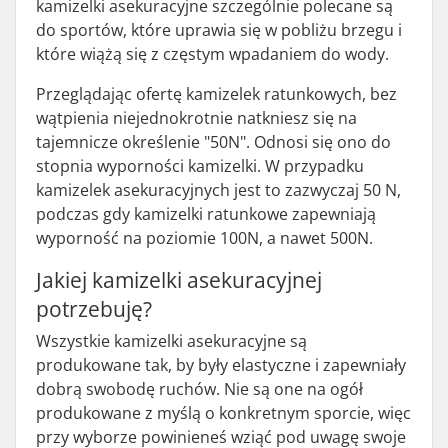
kamizelki asekuracyjne szczególnie polecane są
do sportów, które uprawia się w pobliżu brzegu i
które wiążą się z częstym wpadaniem do wody.
Przeglądając ofertę kamizelek ratunkowych, bez
wątpienia niejednokrotnie natkniesz się na
tajemnicze określenie "50N". Odnosi się ono do
stopnia wyporności kamizelki. W przypadku
kamizelek asekuracyjnych jest to zazwyczaj 50 N,
podczas gdy kamizelki ratunkowe zapewniają
wyporność na poziomie 100N, a nawet 500N.
Jakiej kamizelki asekuracyjnej
potrzebuję?
Wszystkie kamizelki asekuracyjne są
produkowane tak, by były elastyczne i zapewniały
dobrą swobodę ruchów. Nie są one na ogół
produkowane z myślą o konkretnym sporcie, więc
przy wyborze powinieneś wziąć pod uwagę swoje