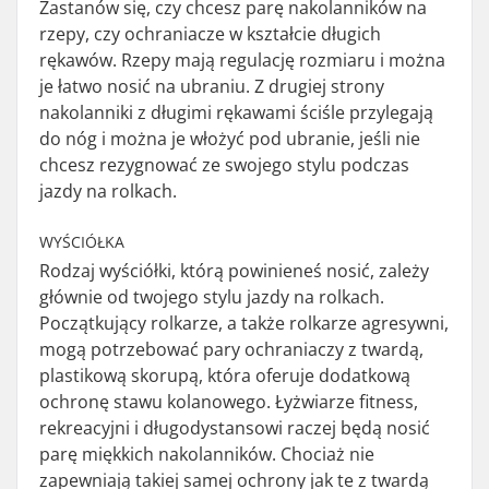
Zastanów się, czy chcesz parę nakolanników na
rzepy, czy ochraniacze w kształcie długich
rękawów. Rzepy mają regulację rozmiaru i można
je łatwo nosić na ubraniu. Z drugiej strony
nakolanniki z długimi rękawami ściśle przylegają
do nóg i można je włożyć pod ubranie, jeśli nie
chcesz rezygnować ze swojego stylu podczas
jazdy na rolkach.
WYŚCIÓŁKA
Rodzaj wyściółki, którą powinieneś nosić, zależy
głównie od twojego stylu jazdy na rolkach.
Początkujący rolkarze, a także rolkarze agresywni,
mogą potrzebować pary ochraniaczy z twardą,
plastikową skorupą, która oferuje dodatkową
ochronę stawu kolanowego. Łyżwiarze fitness,
rekreacyjni i długodystansowi raczej będą nosić
parę miękkich nakolanników. Chociaż nie
zapewniają takiej samej ochrony jak te z twardą