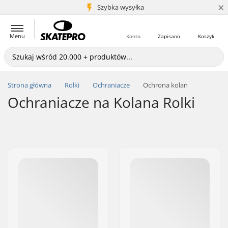
×
5+ mln klientów
Szybka wysyłka
Menu
Konto
Zapisano
Koszyk
Strona główna
Rolki
Ochraniacze
Ochrona kolan
Ochraniacze na Kolana Rolki