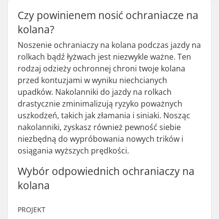
Czy powinienem nosić ochraniacze na
kolana?
Noszenie ochraniaczy na kolana podczas jazdy na
rolkach bądź łyżwach jest niezwykle ważne. Ten
rodzaj odzieży ochronnej chroni twoje kolana
przed kontuzjami w wyniku niechcianych
upadków. Nakolanniki do jazdy na rolkach
drastycznie zminimalizują ryzyko poważnych
uszkodzeń, takich jak złamania i siniaki. Nosząc
nakolanniki, zyskasz również pewność siebie
niezbędną do wypróbowania nowych trików i
osiągania wyższych prędkości.
Wybór odpowiednich ochraniaczy na
kolana
PROJEKT