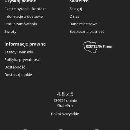
Uzyskaj pomoc
SkatePro
Częste pytania i kontakt
Zaloguj
Informacje o dostawie
O nas
Status zamówienia
Dane rejestrowe
Zwroty
Bezpieczna płatność
Informacje prawne
Zasady i warunki
Polityka prywatności
Dostępność
Dostosuj cookie
4.8 z 5
134954 opinie
SkatePro
Pokaż wszystkie