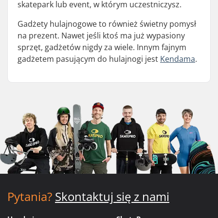
skatepark lub event, w którym uczestniczysz.
Gadżety hulajnogowe to również świetny pomysł
na prezent. Nawet jeśli ktoś ma już wypasiony
sprzęt, gadżetów nigdy za wiele. Innym fajnym
gadżetem pasującym do hulajnogi jest
Kendama
.
Pytania?
Skontaktuj się z nami