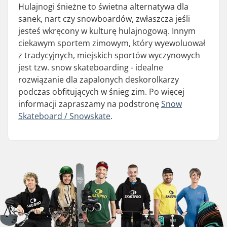
Hulajnogi śnieżne to świetna alternatywa dla
sanek, nart czy snowboardów, zwłaszcza jeśli
jesteś wkręcony w kulturę hulajnogową. Innym
ciekawym sportem zimowym, który wyewoluował
z tradycyjnych, miejskich sportów wyczynowych
jest tzw. snow skateboarding - idealne
rozwiązanie dla zapalonych deskorolkarzy
podczas obfitujących w śnieg zim. Po więcej
informacji zapraszamy na podstronę
Snow
Skateboard / Snowskate
.