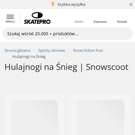
×
5+ mln klientów
Szybka wysyłka
Menu
Konto
Zapisano
Koszyk
Strona główna
Sporty zimowe
Snow Action Fun
Hulajnogi na Śnieg
Hulajnogi na Śnieg | Snowscoot