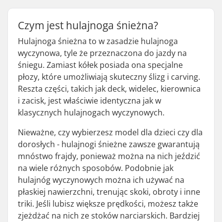
Czym jest hulajnoga śnieżna?
Hulajnoga śnieżna to w zasadzie hulajnoga
wyczynowa, tyle że przeznaczona do jazdy na
śniegu. Zamiast kółek posiada ona specjalne
płozy, które umożliwiają skuteczny ślizg i carving.
Reszta części, takich jak deck, widelec, kierownica
i zacisk, jest właściwie identyczna jak w
klasycznych hulajnogach wyczynowych.
Nieważne, czy wybierzesz model dla dzieci czy dla
dorosłych - hulajnogi śnieżne zawsze gwarantują
mnóstwo frajdy, ponieważ można na nich jeździć
na wiele różnych sposobów. Podobnie jak
hulajnóg wyczynowych można ich używać na
płaskiej nawierzchni, trenując skoki, obroty i inne
triki. Jeśli lubisz większe prędkości, możesz także
zjeżdżać na nich ze stoków narciarskich. Bardziej