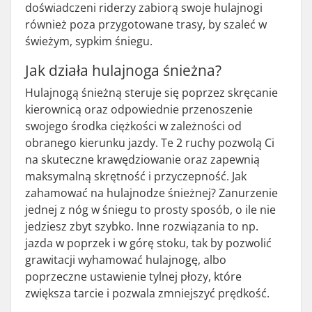
doświadczeni riderzy zabiorą swoje hulajnogi
również poza przygotowane trasy, by szaleć w
świeżym, sypkim śniegu.
Jak działa hulajnoga śnieżna?
Hulajnogą śnieżną steruje się poprzez skręcanie
kierownicą oraz odpowiednie przenoszenie
swojego środka ciężkości w zależności od
obranego kierunku jazdy. Te 2 ruchy pozwolą Ci
na skuteczne krawędziowanie oraz zapewnią
maksymalną skrętność i przyczepność. Jak
zahamować na hulajnodze śnieżnej? Zanurzenie
jednej z nóg w śniegu to prosty sposób, o ile nie
jedziesz zbyt szybko. Inne rozwiązania to np.
jazda w poprzek i w górę stoku, tak by pozwolić
grawitacji wyhamować hulajnogę, albo
poprzeczne ustawienie tylnej płozy, które
zwiększa tarcie i pozwala zmniejszyć prędkość.