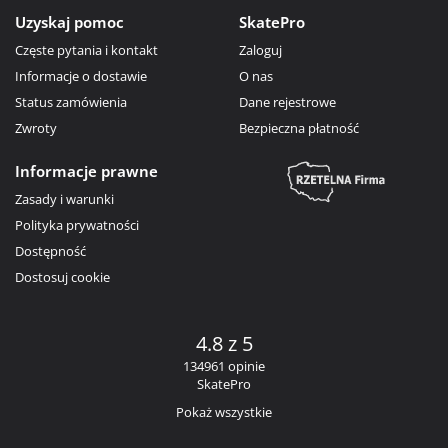
Uzyskaj pomoc
SkatePro
Częste pytania i kontakt
Zaloguj
Informacje o dostawie
O nas
Status zamówienia
Dane rejestrowe
Zwroty
Bezpieczna płatność
Informacje prawne
Zasady i warunki
Polityka prywatności
Dostępność
Dostosuj cookie
4.8 z 5
134961 opinie
SkatePro
Pokaż wszystkie