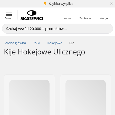
×
5+ mln klientów
Szybka wysyłka
Menu
Konto
Zapisano
Koszyk
Strona główna
Rolki
Hokejowe
Kije
Kije Hokejowe Ulicznego