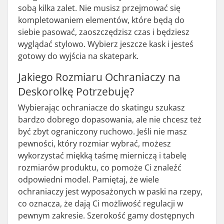
sobą kilka zalet. Nie musisz przejmować się
kompletowaniem elementów, które będą do
siebie pasować, zaoszczędzisz czas i będziesz
wyglądać stylowo. Wybierz jeszcze kask i jesteś
gotowy do wyjścia na skatepark.
Jakiego Rozmiaru Ochraniaczy na
Deskorolkę Potrzebuję?
Wybierając ochraniacze do skatingu szukasz
bardzo dobrego dopasowania, ale nie chcesz też
być zbyt ograniczony ruchowo. Jeśli nie masz
pewności, który rozmiar wybrać, możesz
wykorzystać miękką taśmę mierniczą i tabelę
rozmiarów produktu, co pomoże Ci znaleźć
odpowiedni model. Pamiętaj, że wiele
ochraniaczy jest wyposażonych w paski na rzepy,
co oznacza, że dają Ci możliwość regulacji w
pewnym zakresie. Szerokość gamy dostępnych