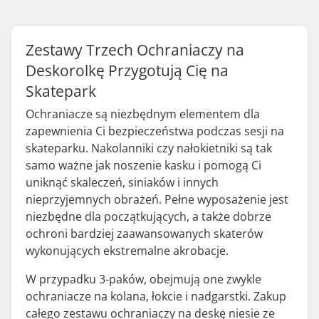
Zestawy Trzech Ochraniaczy na
Deskorolkę Przygotują Cię na
Skatepark
Ochraniacze są niezbędnym elementem dla
zapewnienia Ci bezpieczeństwa podczas sesji na
skateparku. Nakolanniki czy nałokietniki są tak
samo ważne jak noszenie kasku i pomogą Ci
uniknąć skaleczeń, siniaków i innych
nieprzyjemnych obrażeń. Pełne wyposażenie jest
niezbędne dla początkujących, a także dobrze
ochroni bardziej zaawansowanych skaterów
wykonujących ekstremalne akrobacje.
W przypadku 3-paków, obejmują one zwykle
ochraniacze na kolana, łokcie i nadgarstki. Zakup
całego zestawu ochraniaczy na deskę niesie ze