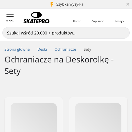
×
5+ mln klientów
Szybka wysyłka
Menu
Konto
Zapisano
Koszyk
Strona główna
Deski
Ochraniacze
Sety
Ochraniacze na Deskorolkę -
Sety