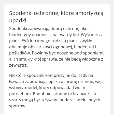
Spodenki ochronne, które amortyzują
upadki
Spodenki zapewniają dobrą ochronę okolic
bioder, gdy upadniesz na twardy lód. Wyściółka z
pianki EVA lub innego rodzaju pianki zwykle
obejmuje obszar kości ogonowej, bioder, ud i
pośladków. Powinny być noszone pod spodniami,
a ich smukły krój sprawia, że nie będą widoczne z
zewnątrz.
Niektóre spodenki kompresyjne do jazdy na
łyżwach zapewniają lepszą ochronę niż inne, więc
wybierz model, który odpowiada Twoim
potrzebom. Podobnie jak inne ochraniacze, te
szorty mogą być używane podczas wielu innych
sportów.