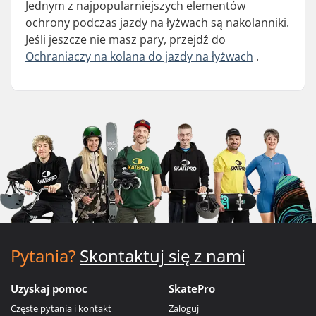
Jednym z najpopularniejszych elementów
ochrony podczas jazdy na łyżwach są nakolanniki.
Jeśli jeszcze nie masz pary, przejdź do
Ochraniaczy na kolana do jazdy na łyżwach
.
Pytania?
Skontaktuj się z nami
Uzyskaj pomoc
SkatePro
Częste pytania i kontakt
Zaloguj