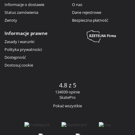
Informacje o dostawie
O nas
Status zamówienia
Dane rejestrowe
Zwroty
Bezpieczna płatność
Informacje prawne
Zasady i warunki
Polityka prywatności
Dostępność
Dostosuj cookie
4.8 z 5
134939 opinie
SkatePro
Pokaż wszystkie