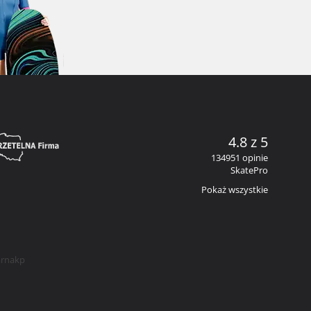
4.8 z 5
134951 opinie
SkatePro
Pokaż wszystkie