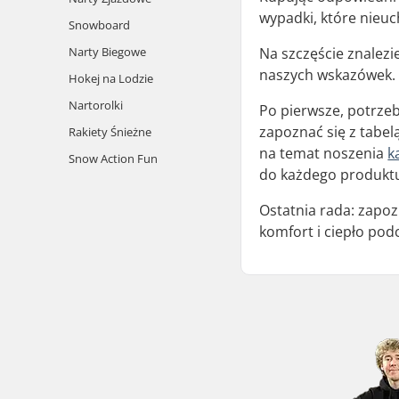
wypadki, które nieuc
Snowboard
Narty Biegowe
Na szczęście znalezi
naszych wskazówek.
Hokej na Lodzie
Nartorolki
Po pierwsze, potrze
zapoznać się z tabe
Rakiety Śnieżne
na temat noszenia
k
Snow Action Fun
do każdego produkt
Ostatnia rada: zapoz
komfort i ciepło pod