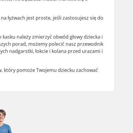
a łyżwach jest proste, jeśli zastosujesz się do
m kasku należy zmierzyć obwód głowy dziecka i
lszych porad, możemy polecić nasz przewodnik
ch nadgarstki, łokcie i kolana przed urazami i
aw, który pomoże Twojemu dziecku zachować