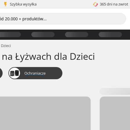
Szybka wysyłka
365 dni na zwrot
Dzieci
 na Łyżwach dla Dzieci
Ochraniacze