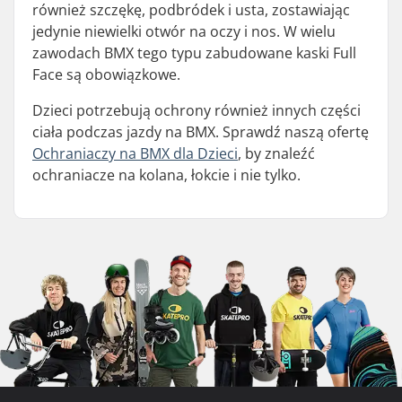
również szczękę, podbródek i usta, zostawiając
jedynie niewielki otwór na oczy i nos. W wielu
zawodach BMX tego typu zabudowane kaski Full
Face są obowiązkowe.
Dzieci potrzebują ochrony również innych części
ciała podczas jazdy na BMX. Sprawdź naszą ofertę
Ochraniaczy na BMX dla Dzieci
, by znaleźć
ochraniacze na kolana, łokcie i nie tylko.