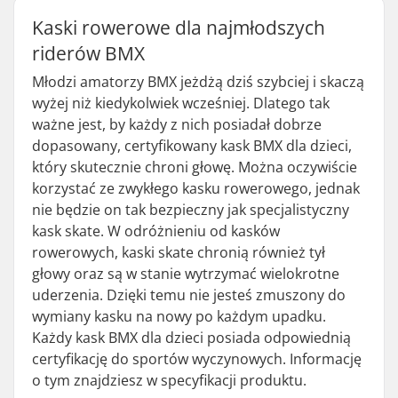
Kaski rowerowe dla najmłodszych
riderów BMX
Młodzi amatorzy BMX jeżdżą dziś szybciej i skaczą
wyżej niż kiedykolwiek wcześniej. Dlatego tak
ważne jest, by każdy z nich posiadał dobrze
dopasowany, certyfikowany kask BMX dla dzieci,
który skutecznie chroni głowę. Można oczywiście
korzystać ze zwykłego kasku rowerowego, jednak
nie będzie on tak bezpieczny jak specjalistyczny
kask skate. W odróżnieniu od kasków
rowerowych, kaski skate chronią również tył
głowy oraz są w stanie wytrzymać wielokrotne
uderzenia. Dzięki temu nie jesteś zmuszony do
wymiany kasku na nowy po każdym upadku.
Każdy kask BMX dla dzieci posiada odpowiednią
certyfikację do sportów wyczynowych. Informację
o tym znajdziesz w specyfikacji produktu.