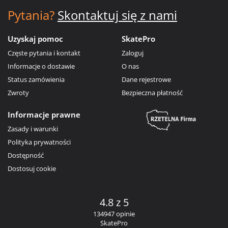
Pytania?
Skontaktuj się z nami
Uzyskaj pomoc
SkatePro
Częste pytania i kontakt
Zaloguj
Informacje o dostawie
O nas
Status zamówienia
Dane rejestrowe
Zwroty
Bezpieczna płatność
Informacje prawne
Zasady i warunki
Polityka prywatności
Dostępność
Dostosuj cookie
4.8 z 5
134947 opinie
SkatePro