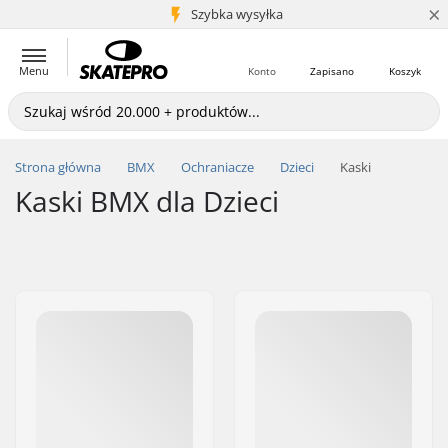
×
5+ mln klientów
Szybka wysyłka
Menu
Konto
Zapisano
Koszyk
Strona główna
BMX
Ochraniacze
Dzieci
Kaski
Kaski BMX dla Dzieci