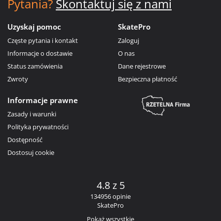
Pytania?
Skontaktuj się z nami
Uzyskaj pomoc
SkatePro
Częste pytania i kontakt
Zaloguj
Informacje o dostawie
O nas
Status zamówienia
Dane rejestrowe
Zwroty
Bezpieczna płatność
Informacje prawne
Zasady i warunki
Polityka prywatności
Dostępność
Dostosuj cookie
4.8 z 5
134956 opinie
SkatePro
Pokaż wszystkie