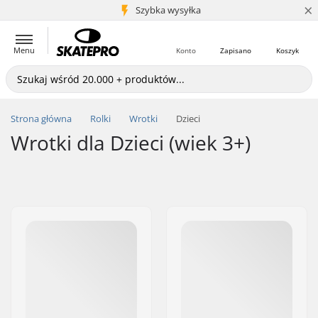
×
5+ mln klientów
Szybka wysyłka
Menu
Konto
Zapisano
Koszyk
Strona główna
Rolki
Wrotki
Dzieci
Wrotki dla Dzieci (wiek 3+)