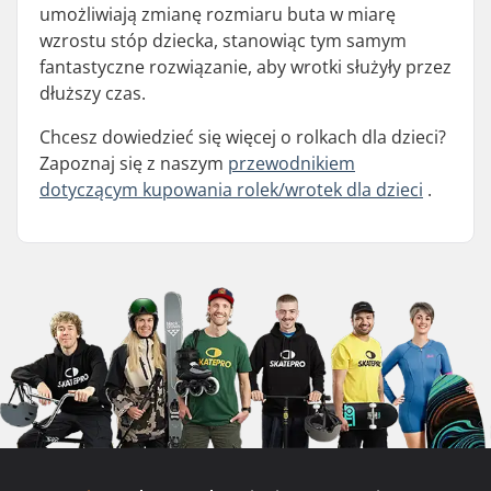
umożliwiają zmianę rozmiaru buta w miarę
wzrostu stóp dziecka, stanowiąc tym samym
fantastyczne rozwiązanie, aby wrotki służyły przez
dłuższy czas.
Chcesz dowiedzieć się więcej o rolkach dla dzieci?
Zapoznaj się z naszym
przewodnikiem
dotyczącym kupowania rolek/wrotek dla dzieci
.