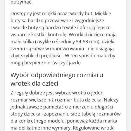
otrzymać.
Dostępny jest miękki oraz twardy but. Miękkie
buty są bardzo przewiewne i wygodniejsze.
Twarde buty są bardzo trwałe i oferują lepsze
wsparcie kostki i kontrolę. Wrotki dziecięce mają
małe kółka (zwykle o średnicy 54-58 mm), dzięki
czemu są łatwe w manewrowaniu i nie osiągają
zbyt szybkich prędkości. W ten sposób maluchy
mogą bezpiecznie ćwiczyć jazdę.
Wybór odpowiedniego rozmiaru
wrotek dla dzieci
Z reguły dobrze jest wybrać wrotki o jeden
rozmiar większe niż rozmiar buta dziecka. Należy
jednak zawsze pamiętać o zmierzeniu długości
stopy dziecka i zapoznaniu się z tabelą rozmiarów
dla konkretnego modelu, ponieważ każda marka
ma delikatnie inne wymiary. Regulowane wrotki