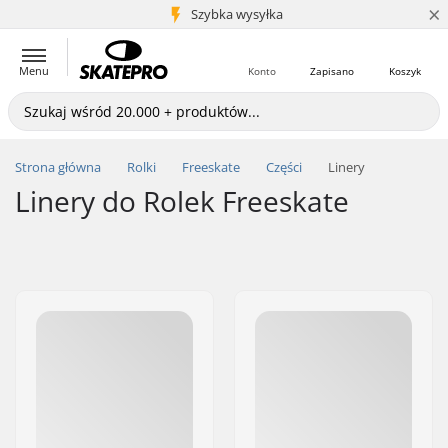
×
5+ mln klientów
Szybka wysyłka
Menu
Konto
Zapisano
Koszyk
Strona główna
Rolki
Freeskate
Części
Linery
Linery do Rolek Freeskate