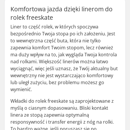
Komfortowa jazda dzięki linerom do
rolek freeskate
Liner to część rolek, w których spoczywa
bezpośrednio Twoja stopa po ich założeniu. Jest
to wewnętrzna część buta, która nie tylko
zapewnia komfort Twoim stopom, lecz również
ma duży wpływ na to, jak wygląda Twoja kontrola
nad rolkami. Większość linerów można łatwo
wyciągnąć, więc jeśli uznasz, że Twój aktualny but
wewnętrzny nie jest wystarczająco komfortowy
lub uległ zużyciu, bez problemu możesz go
wymienić.
Wkładki do rolek freeskate są zaprojektowane z
myślą o ciasnym dopasowaniu. Bliski kontakt
linera ze stopą zapewnia optymalną
responsywność i transfer energii z nóg na rolki.
To bardzo ważne, jeśli poruszasz się po