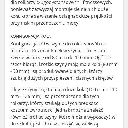
dla rolkarzy długodystansowych i fitnessowych,
ponieważ zazwyczaj montuje się na nich duże
koła, które są w stanie osiągnąć duże prędkości
przy niskim przenoszeniu mocy.
KONFIGURACJA KOŁA
Konfiguracja kół w szynie do rolek sposób ich
montażu. Rozmiar kółek w szynach freeskate
zwykle waha się od 80 mm do 110 mm. Ogólnie
rzecz biorąc, krótkie szyny mają małe koła (80 mm
- 90 mm) i są produkowane dla tych, którzy
szukają dużych przyspieszeń i ciasnych skrętów.
Długie szyny często mają duże koła (100 mm - 110
mm - 125 mm) i są przeznaczone dla tych
rolkarzy, którzy szukają dużych prędkości
kosztem zwrotności. Jednak można znaleźć
również krótkie szyny, które można wyposażyć w
duże koła, jeśli chcesz cieszyć się większą