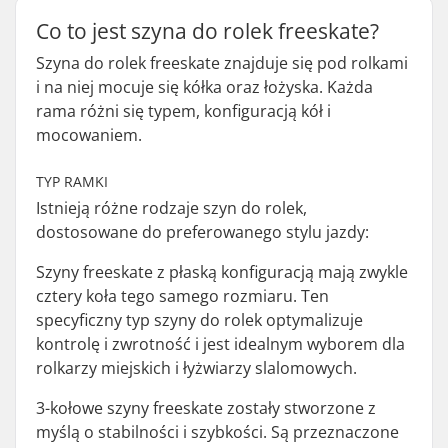
Co to jest szyna do rolek freeskate?
Szyna do rolek freeskate znajduje się pod rolkami
i na niej mocuje się kółka oraz łożyska. Każda
rama różni się typem, konfiguracją kół i
mocowaniem.
TYP RAMKI
Istnieją różne rodzaje szyn do rolek,
dostosowane do preferowanego stylu jazdy:
Szyny freeskate z płaską konfiguracją mają zwykle
cztery koła tego samego rozmiaru. Ten
specyficzny typ szyny do rolek optymalizuje
kontrolę i zwrotność i jest idealnym wyborem dla
rolkarzy miejskich i łyżwiarzy slalomowych.
3-kołowe szyny freeskate zostały stworzone z
myślą o stabilności i szybkości. Są przeznaczone