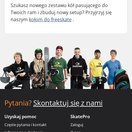
Szukasz nowego zestawu kół pasującego do
Twoich ram i zbuduj nowy setup? Przyjrzyj się
naszym
kołom do freeskate
.
Pytania?
Skontaktuj się z nami
Uzyskaj pomoc
SkatePro
Częste pytania i kontakt
Zaloguj