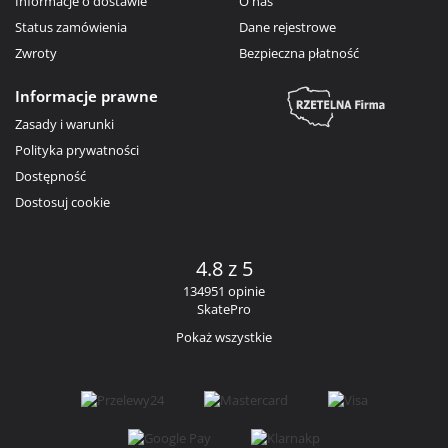
Informacje o dostawie
O nas
Status zamówienia
Dane rejestrowe
Zwroty
Bezpieczna płatność
Informacje prawne
Zasady i warunki
Polityka prywatności
Dostępność
Dostosuj cookie
4.8 z 5
134951 opinie
SkatePro
Pokaż wszystkie