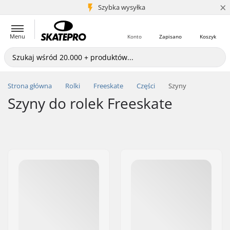
×
5+ mln klientów
Szybka wysyłka
Menu
Konto
Zapisano
Koszyk
Strona główna
Rolki
Freeskate
Części
Szyny
Szyny do rolek Freeskate