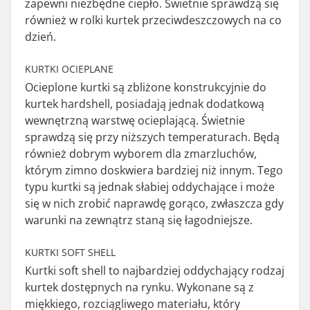
zapewni niezbędne ciepło. Świetnie sprawdzą się
również w rolki kurtek przeciwdeszczowych na co
dzień.
KURTKI OCIEPLANE
Ocieplone kurtki są zbliżone konstrukcyjnie do
kurtek hardshell, posiadają jednak dodatkową
wewnętrzną warstwę ocieplającą. Świetnie
sprawdzą się przy niższych temperaturach. Będą
również dobrym wyborem dla zmarzluchów,
którym zimno doskwiera bardziej niż innym. Tego
typu kurtki są jednak słabiej oddychające i może
się w nich zrobić naprawdę gorąco, zwłaszcza gdy
warunki na zewnątrz staną się łagodniejsze.
KURTKI SOFT SHELL
Kurtki soft shell to najbardziej oddychający rodzaj
kurtek dostępnych na rynku. Wykonane są z
miękkiego, rozciągliwego materiału, który