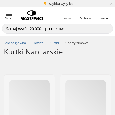
×
5+ mln klientów
Szybka wysyłka
Menu
Konto
Zapisano
Koszyk
Strona główna
Odzież
Kurtki
Sporty zimowe
Kurtki Narciarskie