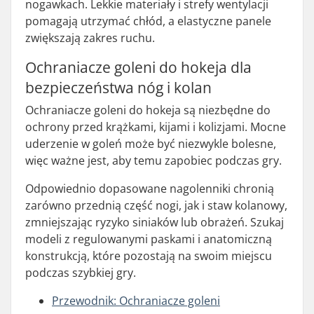
nogawkach. Lekkie materiały i strefy wentylacji
pomagają utrzymać chłód, a elastyczne panele
zwiększają zakres ruchu.
Ochraniacze goleni do hokeja dla
bezpieczeństwa nóg i kolan
Ochraniacze goleni do hokeja są niezbędne do
ochrony przed krążkami, kijami i kolizjami. Mocne
uderzenie w goleń może być niezwykle bolesne,
więc ważne jest, aby temu zapobiec podczas gry.
Odpowiednio dopasowane nagolenniki chronią
zarówno przednią część nogi, jak i staw kolanowy,
zmniejszając ryzyko siniaków lub obrażeń. Szukaj
modeli z regulowanymi paskami i anatomiczną
konstrukcją, które pozostają na swoim miejscu
podczas szybkiej gry.
Przewodnik: Ochraniacze goleni