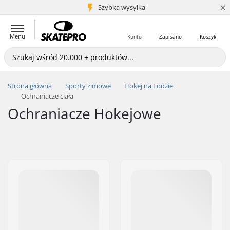
×
5+ mln klientów
Szybka wysyłka
Menu
Konto
Zapisano
Koszyk
Strona główna
Sporty zimowe
Hokej na Lodzie
Ochraniacze ciała
Ochraniacze Hokejowe