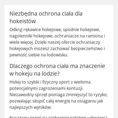
Niezbędna ochrona ciała dla
hokeistów
Odkryj rękawice hokejowe, spodnie hokejowe,
nagolenniki hokejowe, ochraniacze na ramiona i
wiele więcej. Dzięki naszej ofercie ochraniaczy
hokejowych możesz zachować bezpieczeństwo i
pewność siebie na lodowisku.
Dlaczego ochrona ciała ma znaczenie
w hokeju na lodzie?
Hokej to szybki i fizyczny sport z wieloma
potencjalnymi zagrożeniami kontuzji.
Niezawodny sprzęt pomaga zmniejszyć to ryzyko,
pozwalając skupić całą energię na osiąganiu jak
najlepszych wyników.
Narażony jesteś na niebezpieczeństwo uderzenia