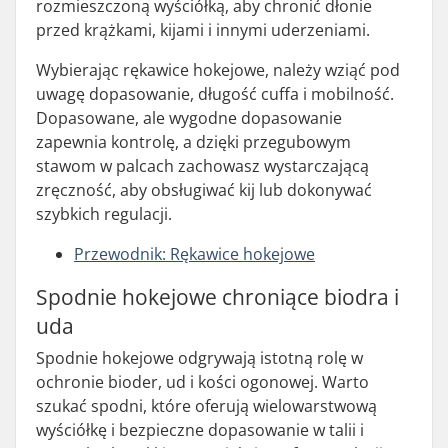
rozmieszczoną wyściółką, aby chronić dłonie
przed krążkami, kijami i innymi uderzeniami.
Wybierając rękawice hokejowe, należy wziąć pod
uwagę dopasowanie, długość cuffa i mobilność.
Dopasowane, ale wygodne dopasowanie
zapewnia kontrolę, a dzięki przegubowym
stawom w palcach zachowasz wystarczającą
zręczność, aby obsługiwać kij lub dokonywać
szybkich regulacji.
Przewodnik: Rękawice hokejowe
Spodnie hokejowe chroniące biodra i
uda
Spodnie hokejowe odgrywają istotną rolę w
ochronie bioder, ud i kości ogonowej. Warto
szukać spodni, które oferują wielowarstwową
wyściółkę i bezpieczne dopasowanie w talii i