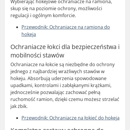
Wybierając hokejowe ochraniacze na ramiona,
skup się na poziomie ochrony, możliwości
regulacji i ogólnym komforcie.
Przewodnik: Ochraniacze na ramiona do
hokeja
Ochraniacze łokci dla bezpieczeństwa i
mobilności stawów
Ochraniacze na łokcie są niezbędne do ochrony
jednego z najbardziej wrażliwych stawów w
hokeju. Absorbują uderzenia spowodowane
upadkami, kontrolami i zabłąkanymi krążkami,
jednocześnie pozwalając zachować pełną
ruchomość ramion, dzięki czemu możesz strzelać
jak żbik.
Przewodnik: Ochraniacze na łokieć do hokeja