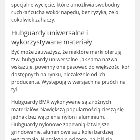
specjalne wycięcie, które umożliwia swobodny
ruch łańcucha wokół napędu, bez ryzyka, że o
cokolwiek zahaczy.
Hubguardy uniwersalne i
wykorzystywane materiały
Być może zauważysz, że niektóre marki oferują
tzw. hubguardy uniwersalne. Jak sama nazwa
wskazuje, powinny one pasować do większości kół
dostępnych na rynku, niezależnie od ich
producenta. Występują w wersjach na przód i na
tył.
Hubguardy BMX wykonywane są z różnych
materiałów. Nawiększą popularnością cieszą się
jednak bez wątpienia nylon i aluminium.
Hubguardy nylonowe zapewnią łatwiejsze
grindowanie, aluminiowe są z kolei bardziej
wytrzymałe. Niezależnie od tego, na jaki się