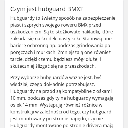
Czym jest hubguard BMX?
Hubguardy to świetny sposób na zabezpieczenie
piast i szprych swojego roweru BMX przed
uszkodzeniem. Są to stożkowate nakładki, które
zakłada się na środek piasty koła. Stanowią one
barierę ochronną np. podczas grindowania po
poręczach i murkach. Zmniejszają one również
tarcie, dzięki czemu będziesz mógł dłużej i
skuteczniej ślizgać się na przeszkodach.
Przy wyborze hubguardów ważne jest, byś
wiedział, czego dokładnie potrzebujesz.
Hubguardy na przód są kompatybilne z ośkami
10 mm, podczas gdy tylne hubguardy wymagają
osiek 14 mm. Występują również różnice w
konstrukcji w zależności od tego, czy hubguard
jest montowany po stronie napędu, czy nie.
Hubguardy montowane po stronie drivera mają