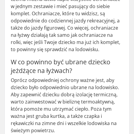
w jednym zestawie i mieć pasujący do siebie
komplet. Ochraniacze, które tu widzisz, są
odpowiednie do codziennej jazdy rekreacyjnej, a
także do jazdy figurowej. Co więcej, ochraniacze
na łyżwy działają tak samo jak ochraniacze na
rolki, więc jeśli Twoje dziecko ma już ich komplet,
to powinny się sprawdzić na lodowisku.
W co powinno być ubrane dziecko
jeżdżące na łyżwach?
Oprócz odpowiedniej ochrony ważne jest, aby
dziecko było odpowiednio ubrane na lodowisko.
Aby zapewnić dziecku dobrą izolację termiczną,
warto zainwestować w bieliznę termoaktywną,
która pomoże mu utrzymać ciepło. Poza tym
ważna jest gruba kurtka, a także czapka i
rękawiczki na zimne dni i wszelkie lodowiska na
świeżym powietrzu.