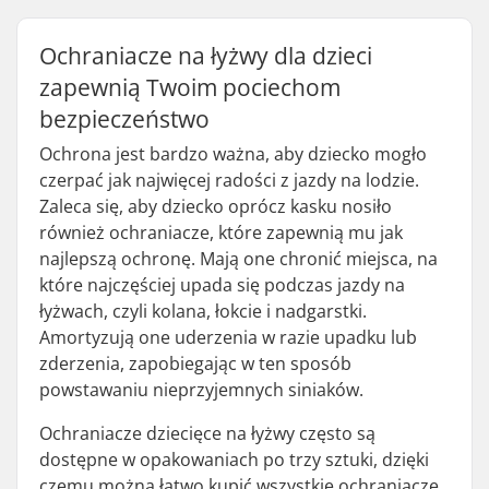
Ochraniacze na łyżwy dla dzieci
zapewnią Twoim pociechom
bezpieczeństwo
Ochrona jest bardzo ważna, aby dziecko mogło
czerpać jak najwięcej radości z jazdy na lodzie.
Zaleca się, aby dziecko oprócz kasku nosiło
również ochraniacze, które zapewnią mu jak
najlepszą ochronę. Mają one chronić miejsca, na
które najczęściej upada się podczas jazdy na
łyżwach, czyli kolana, łokcie i nadgarstki.
Amortyzują one uderzenia w razie upadku lub
zderzenia, zapobiegając w ten sposób
powstawaniu nieprzyjemnych siniaków.
Ochraniacze dziecięce na łyżwy często są
dostępne w opakowaniach po trzy sztuki, dzięki
czemu można łatwo kupić wszystkie ochraniacze