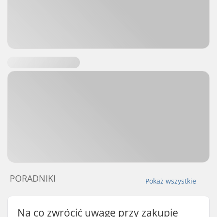
PORADNIKI
Pokaż wszystkie
Na co zwrócić uwagę przy zakupie