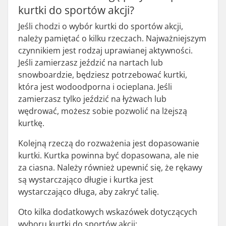
kurtki do sportów akcji?
Jeśli chodzi o wybór kurtki do sportów akcji,
należy pamiętać o kilku rzeczach. Najważniejszym
czynnikiem jest rodzaj uprawianej aktywności.
Jeśli zamierzasz jeździć na nartach lub
snowboardzie, będziesz potrzebować kurtki,
która jest wodoodporna i ocieplana. Jeśli
zamierzasz tylko jeździć na łyżwach lub
wędrować, możesz sobie pozwolić na lżejszą
kurtkę.
Kolejną rzeczą do rozważenia jest dopasowanie
kurtki. Kurtka powinna być dopasowana, ale nie
za ciasna. Należy również upewnić się, że rękawy
są wystarczająco długie i kurtka jest
wystarczająco długa, aby zakryć talię.
Oto kilka dodatkowych wskazówek dotyczących
wyboru kurtki do sportów akcji: