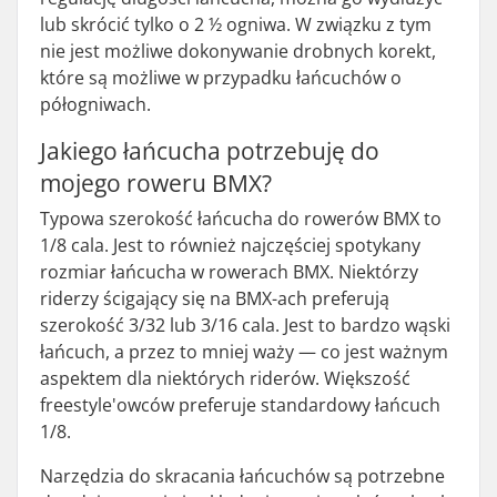
lub skrócić tylko o 2 ½ ogniwa. W związku z tym
nie jest możliwe dokonywanie drobnych korekt,
które są możliwe w przypadku łańcuchów o
półogniwach.
Jakiego łańcucha potrzebuję do
mojego roweru BMX?
Typowa szerokość łańcucha do rowerów BMX to
1/8 cala. Jest to również najczęściej spotykany
rozmiar łańcucha w rowerach BMX. Niektórzy
riderzy ścigający się na BMX-ach preferują
szerokość 3/32 lub 3/16 cala. Jest to bardzo wąski
łańcuch, a przez to mniej waży — co jest ważnym
aspektem dla niektórych riderów. Większość
freestyle'owców preferuje standardowy łańcuch
1/8.
Narzędzia do skracania łańcuchów są potrzebne