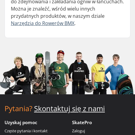
do zdejmowania i zakładania ogniw w łańcuchach.
Można je znaleźć, wśród wielu innych
przydatnych produktów, w naszym dziale
Narzędzia do Rowerów BMX
.
Pytania?
Skontaktuj się z nami
Uzyskaj pomoc
SkatePro
Częste pytania i kontakt
Zaloguj