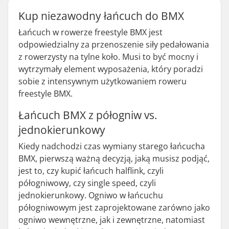
Kup niezawodny łańcuch do BMX
Łańcuch w rowerze freestyle BMX jest
odpowiedzialny za przenoszenie siły pedałowania
z rowerzysty na tylne koło. Musi to być mocny i
wytrzymały element wyposażenia, który poradzi
sobie z intensywnym użytkowaniem roweru
freestyle BMX.
Łańcuch BMX z półogniw vs.
jednokierunkowy
Kiedy nadchodzi czas wymiany starego łańcucha
BMX, pierwszą ważną decyzją, jaką musisz podjąć,
jest to, czy kupić łańcuch halflink, czyli
półogniwowy, czy single speed, czyli
jednokierunkowy. Ogniwo w łańcuchu
półogniwowym jest zaprojektowane zarówno jako
ogniwo wewnętrzne, jak i zewnętrzne, natomiast