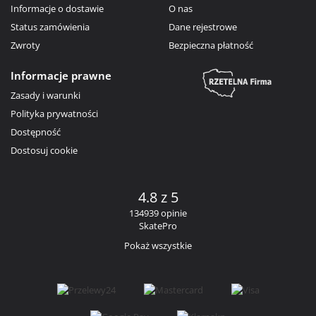
Informacje o dostawie
O nas
Status zamówienia
Dane rejestrowe
Zwroty
Bezpieczna płatność
Informacje prawne
Zasady i warunki
Polityka prywatności
Dostępność
Dostosuj cookie
4.8 z 5
134939 opinie
SkatePro
Pokaż wszystkie