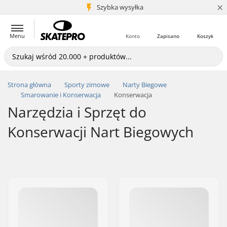
×
5+ mln klientów
Szybka wysyłka
Menu
Konto
Zapisano
Koszyk
Strona główna
Sporty zimowe
Narty Biegowe
Smarowanie i Konserwacja
Konserwacja
Narzędzia i Sprzęt do
Konserwacji Nart Biegowych