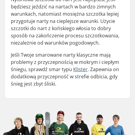
będziesz jeździć na nartach w bardzo zimnych
warunkach, natomiast mosiężna szczotka lepiej
przygotuje narty na cieplejsze warunki. Użycie
szczotki do nart z końskiego włosia to dobry
sposób na zakończenie procesu szczotkowania,
niezależnie od warunków pogodowych.
Jeśli Twoje smarowane narty klasyczne mają
problemy z przyczepnością w mokrym i ciepłym
śniegu, sprawdź smar typu
Klister
. Zapewnia on
dodatkową przyczepność w strefie odbicia, gdy
śnieg jest zbyt śliski.