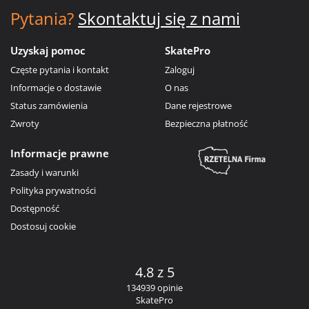
Pytania?
Skontaktuj się z nami
Uzyskaj pomoc
SkatePro
Częste pytania i kontakt
Zaloguj
Informacje o dostawie
O nas
Status zamówienia
Dane rejestrowe
Zwroty
Bezpieczna płatność
Informacje prawne
Zasady i warunki
Polityka prywatności
Dostępność
Dostosuj cookie
4.8 z 5
134939 opinie
SkatePro