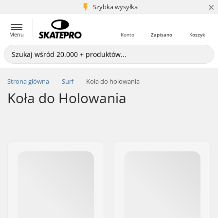
×
5+ mln klientów
Szybka wysyłka
Menu
Konto
Zapisano
Koszyk
Strona główna
Surf
Koła do holowania
Koła do Holowania