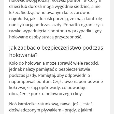
holować swoją łodzią. Rozważ ponton, w którym
dzieci lub dorośli mogą wygodnie siedzieć, a nie
leżeć. Siedząc w holowanym kole, zarówno
najmłodsi, jak i dorośli poczują, że mają kontrolę
nad sytuacją podczas jazdy. Ponadto ograniczysz
ryzyko wypadnięcia z pontonu w przypadku, gdy
holowane osoby stracą przyczepność.
Jak zadbać o bezpieczeństwo podczas
holowania?
Koło do holowania może sprawić wiele radości,
jednak należy pamiętać o bezpieczeństwie
podczas jazdy. Pamiętaj, aby odpowiednio
napompować ponton. Częściowo napompowane
koła zwiększają opór wody, co powoduje
obciążenie punktu holowniczego i liny.
Noś kamizelkę ratunkową, nawet jeśli jesteś
doświadczonym pływakiem - prądy, z jakimi