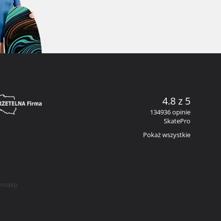
4.8 z 5
134936 opinie
SkatePro
Pokaż wszystkie