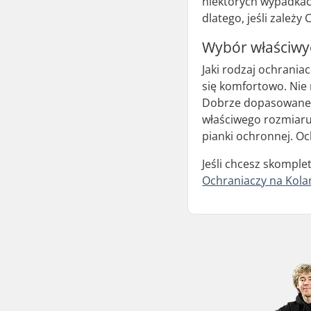
niektórych wypadkach
dlatego, jeśli zależ
Wybór właściwyc
Jaki rodzaj ochraniac
się komfortowo. Nie m
Dobrze dopasowane o
właściwego rozmiaru
pianki ochronnej. Och
Jeśli chcesz skomple
Ochraniaczy na Kola