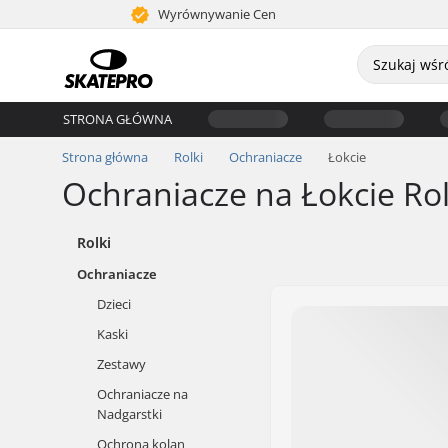
Wyrównywanie Cen
STRONA GŁÓWNA
Strona główna
Rolki
Ochraniacze
Łokcie
Ochraniacze na Łokcie Rol
Rolki
Ochraniacze
Dzieci
Kaski
Zestawy
Ochraniacze na
Nadgarstki
Ochrona kolan