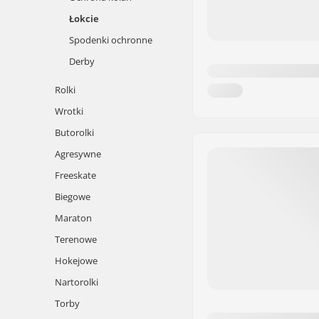
Łokcie
Spodenki ochronne
Derby
Rolki
Wrotki
Butorolki
Agresywne
Freeskate
Biegowe
Maraton
Terenowe
Hokejowe
Nartorolki
Torby