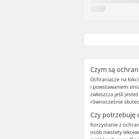
Czym są ochrani
Ochraniacze na łokc
i powstawaniem sinia
zwłaszcza jeśli jest
równocześnie skutecz
Czy potrzebuję 
Korzystanie z ochran
osób niestety lekcew