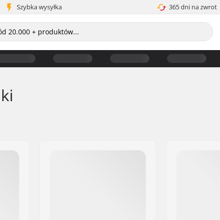
Szybka wysyłka
365 dni na zwrot
ki