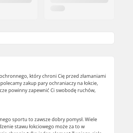
ochronnego, który chroni Cię przed złamaniami
 polecamy zakup pary ochraniaczy na łokcie,
niacze powinny zapewnić Ci swobodę ruchów,
wnego sportu to zawsze dobry pomysł. Wiele
odzenie stawu łokciowego może za to w