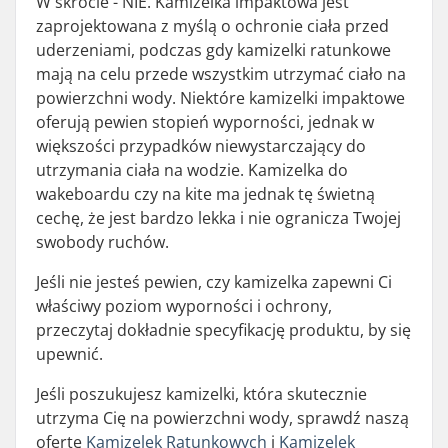
W skrócie - NIE. Kamizelka impaktowa jest
zaprojektowana z myślą o ochronie ciała przed
uderzeniami, podczas gdy kamizelki ratunkowe
mają na celu przede wszystkim utrzymać ciało na
powierzchni wody. Niektóre kamizelki impaktowe
oferują pewien stopień wyporności, jednak w
większości przypadków niewystarczający do
utrzymania ciała na wodzie. Kamizelka do
wakeboardu czy na kite ma jednak tę świetną
cechę, że jest bardzo lekka i nie ogranicza Twojej
swobody ruchów.
Jeśli nie jesteś pewien, czy kamizelka zapewni Ci
właściwy poziom wyporności i ochrony,
przeczytaj dokładnie specyfikację produktu, by się
upewnić.
Jeśli poszukujesz kamizelki, która skutecznie
utrzyma Cię na powierzchni wody, sprawdź naszą
ofertę
Kamizelek Ratunkowych
i
Kamizelek