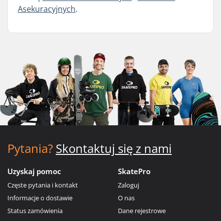
Asekuracyjnych
.
Pytania?
Skontaktuj się z nami
Uzyskaj pomoc
SkatePro
Częste pytania i kontakt
Zaloguj
Informacje o dostawie
O nas
Status zamówienia
Dane rejestrowe