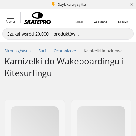
×
5+ mln klientów
Szybka wysyłka
Menu
Konto
Zapisano
Koszyk
Strona główna
Surf
Ochraniacze
Kamizelki Impaktowe
Kamizelki do Wakeboardingu i
Kitesurfingu