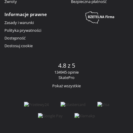
Zwroty
Bezpieczna płatność
Informacje prawne
Zasady i warunki
Polityka prywatności
Dostępność
Dostosuj cookie
4.8 z 5
134945 opinie
SkatePro
Pokaż wszystkie
Facebook
Instagram
YouTube