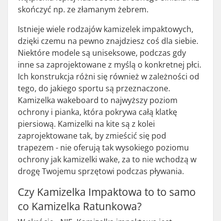
skończyć np. ze złamanym żebrem.
Istnieje wiele rodzajów kamizelek impaktowych,
dzięki czemu na pewno znajdziesz coś dla siebie.
Niektóre modele są uniseksowe, podczas gdy
inne sa zaprojektowane z myślą o konkretnej płci.
Ich konstrukcja różni się również w zależności od
tego, do jakiego sportu są przeznaczone.
Kamizelka wakeboard to najwyższy poziom
ochrony i pianka, która pokrywa całą klatkę
piersiową. Kamizelki na kite są z kolei
zaprojektowane tak, by zmieścić się pod
trapezem - nie oferują tak wysokiego poziomu
ochrony jak kamizelki wake, za to nie wchodzą w
drogę Twojemu sprzętowi podczas pływania.
Czy Kamizelka Impaktowa to to samo
co Kamizelka Ratunkowa?