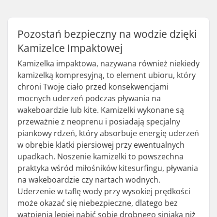
Pozostań bezpieczny na wodzie dzięki
Kamizelce Impaktowej
Kamizelka impaktowa, nazywana również niekiedy
kamizelką kompresyjną, to element ubioru, który
chroni Twoje ciało przed konsekwencjami
mocnych uderzeń podczas pływania na
wakeboardzie lub kite. Kamizelki wykonane są
przeważnie z neoprenu i posiadają specjalny
piankowy rdzeń, który absorbuje energię uderzeń
w obrębie klatki piersiowej przy ewentualnych
upadkach. Noszenie kamizelki to powszechna
praktyka wśród miłośników kitesurfingu, pływania
na wakeboardzie czy nartach wodnych.
Uderzenie w taflę wody przy wysokiej prędkości
może okazać się niebezpieczne, dlatego bez
wątpienia lepiej nabić sobie drobnego siniaka niż