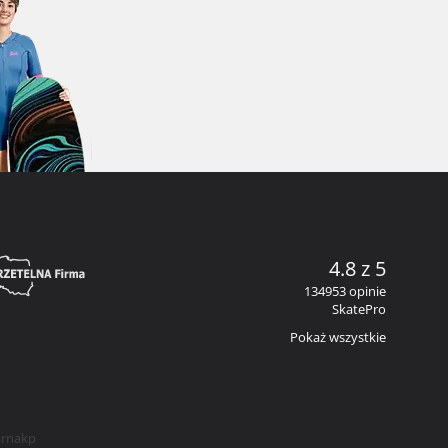
4.8 z 5
134953 opinie
SkatePro
Pokaż wszystkie