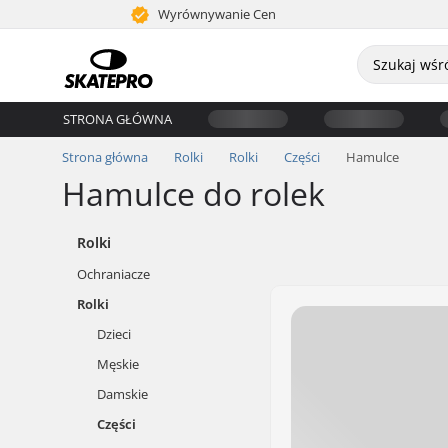
Wyrównywanie Cen
STRONA GŁÓWNA
Strona główna
Rolki
Rolki
Części
Hamulce
Hamulce do rolek
Rolki
Ochraniacze
Rolki
Dzieci
Męskie
Damskie
Części