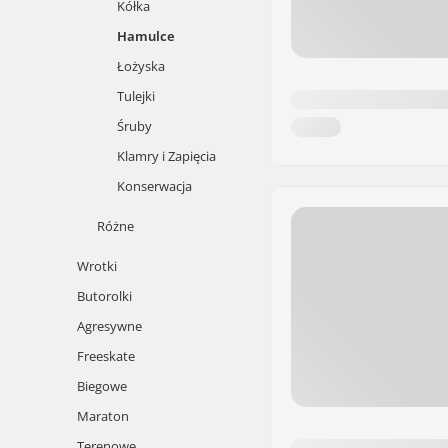
Kółka
Hamulce
Łożyska
Tulejki
Śruby
Klamry i Zapięcia
Konserwacja
Różne
Wrotki
Butorolki
Agresywne
Freeskate
Biegowe
Maraton
Terenowe