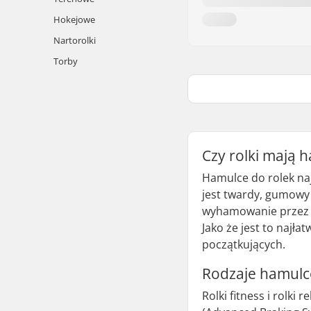
Hokejowe
Nartorolki
Torby
Czy rolki mają 
Hamulce do rolek na
jest twardy, gumowy 
wyhamowanie przez p
Jako że jest to najł
początkujących.
Rodzaje hamulc
Rolki fitness i rolk