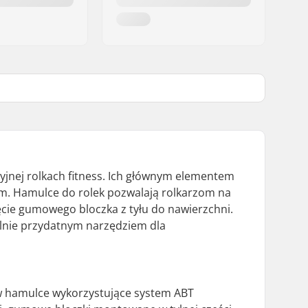
jnej rolkach fitness. Ich głównym elementem
iem. Hamulce do rolek pozwalają rolkarzom na
cie gumowego bloczka z tyłu do nawierzchni.
gólnie przydatnym narzędziem dla
o w hamulce wykorzystujące system ABT