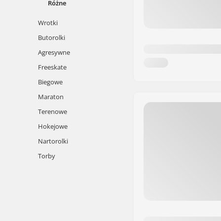
Różne
Wrotki
Butorolki
Agresywne
Freeskate
Biegowe
Maraton
Terenowe
Hokejowe
Nartorolki
Torby