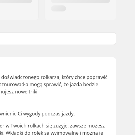
 doświadczonego rolkarza, który chce poprawić
 i sznurowadła mogą sprawić, że jazda będzie
ujesz nowe triki.
ewnienie Ci wygody podczas jazdy,
er w Twoich rolkach się zużyje, zawsze możesz
lki. Wkładki do rolek są wyjmowalne i można je