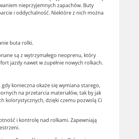
stawaniem nieprzyjemnych zapachów. Buty
rcie i oddychalność. Niektóre z nich można
nie buta rolki.
konane są z wytrzymałego neoprenu, który
rt jazdy nawet w zupełnie nowych rolkach.
 gdy konieczna okaże się wymiana starego,
rnych na przetarcia materiałów, tak by jak
h kolorystycznych, dzięki czemu pozwolą Ci
otność i kontrolę nad rolkami. Zapewniają
estrzeni.