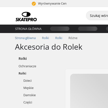
Wyrównywanie Cen
STRONA GŁÓWNA
Strona główna
Rolki
Rolki
Różne
Akcesoria do Rolek
Rolki
Ochraniacze
Rolki
Dzieci
Męskie
Damskie
Części