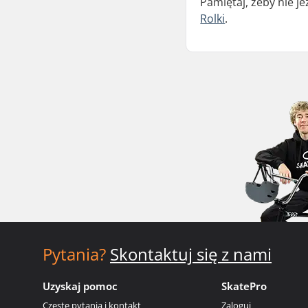
Pamiętaj, żeby nie j
Rolki
.
Pytania?
Skontaktuj się z nami
Uzyskaj pomoc
SkatePro
Częste pytania i kontakt
Zaloguj