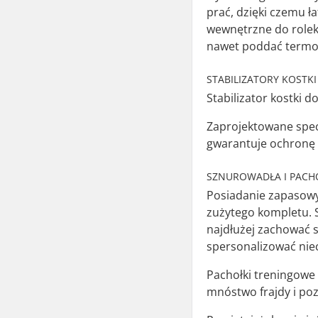
prać, dzięki czemu 
wewnętrzne do rolek
nawet poddać termo
STABILIZATORY KOSTKI
Stabilizator kostki 
Zaprojektowane specj
gwarantuje ochronę 
SZNUROWADŁA I PACH
Posiadanie zapasowy
zużytego kompletu. S
najdłużej zachować 
spersonalizować nie
Pachołki treningowe 
mnóstwo frajdy i poz