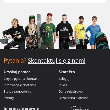
Pytania?
Skontaktuj się z nami
Uzyskaj pomoc
SkatePro
Częste pytania i kontakt
Zaloguj
Informacje o dostawie
O nas
Status zamówienia
Dane rejestrowe
Zwroty
Bezpieczna płatność
Informacje prawne