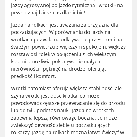
jazdy agresywnej po jazdę rytmiczną i wrotki - na
pewno znajdziesz coś dla siebie!
Jazda na rolkach jest uważana za przyjazną dla
początkujących. W porównaniu do jazdy na
wrotkach pozwala na odkrywanie przestrzeni na
świeżym powietrzu z większym spokojem: większy
rozstaw osi rolek w połączeniu z ich większymi
kołami umożliwia pokonywanie małych
nierówności i pęknięć na drodze, oferując
prędkość i komfort.
Wrotki natomiast oferują większą stabilność, ale
szyna wrotki jest dość krótka, co może
powodować częstsze przewracanie się do przodu
lub do tyłu podczas nauki. Jazda na wrotkach
zapewnia lepszą równowagę boczną, co może
zwiększyć pewność siebie u początkujących
rolkarzy. Jazdę na rolkach można łatwo ćwiczyć w