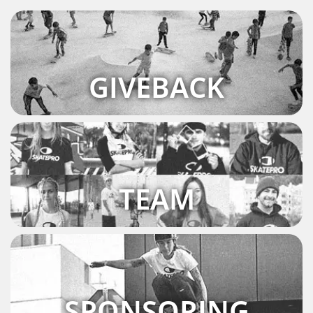
GIVEBACK
TEAM
SPONSORING