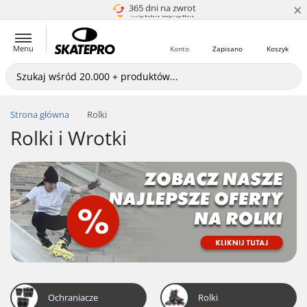
×
365 dni na zwrot
Wyrównywanie Cen
Menu
Konto
Zapisano
Koszyk
Strona główna
Rolki
Rolki i Wrotki
Ochraniacze
Rolki