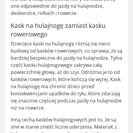
one odpowiednie do jazdy na hulajnodze,
deskorolce, rolkach i rowerze.
Kask na hulajnogę zamiast kasku
rowerowego
Dziecięce kaski na hulajnogę różnią się nieco
budową od kasków rowerowych, co sprawia, że są
bardziej bezpieczne do jazdy na hulajnodze. Tylna
część kasku hulajnogowego zakrywa całą
powierzchnię głowy, aż do szyi. Odróżnia je to od
kasków rowerowych, które kończą się wyżej. Kask
na hulajnogę ma chronić dzieci przed
konsekwencjami upadków do tyłu, które zdarzają
się znacznie częściej podczas jazdy na hulajnodze
niż na rowerze.
Inną cechą kasków hulajnogowych jest to, że są
one w stanie znieść liczne uderzenia. Materiał, z