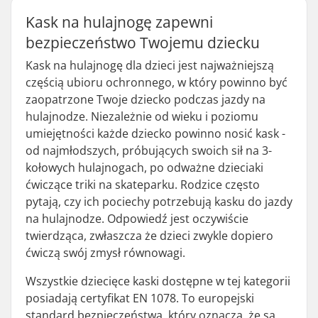
Kask na hulajnogę zapewni
bezpieczeństwo Twojemu dziecku
Kask na hulajnogę dla dzieci jest najważniejszą
częścią ubioru ochronnego, w który powinno być
zaopatrzone Twoje dziecko podczas jazdy na
hulajnodze. Niezależnie od wieku i poziomu
umiejętności każde dziecko powinno nosić kask -
od najmłodszych, próbujących swoich sił na 3-
kołowych hulajnogach, po odważne dzieciaki
ćwiczące triki na skateparku. Rodzice często
pytają, czy ich pociechy potrzebują kasku do jazdy
na hulajnodze. Odpowiedź jest oczywiście
twierdząca, zwłaszcza że dzieci zwykle dopiero
ćwiczą swój zmysł równowagi.
Wszystkie dziecięce kaski dostępne w tej kategorii
posiadają certyfikat EN 1078. To europejski
standard bezpieczeństwa, który oznacza, że są