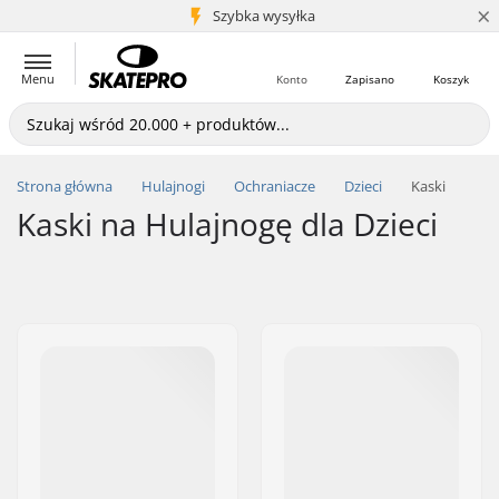
×
5+ mln klientów
Szybka wysyłka
Menu
Konto
Zapisano
Koszyk
Strona główna
Hulajnogi
Ochraniacze
Dzieci
Kaski
Kaski na Hulajnogę dla Dzieci