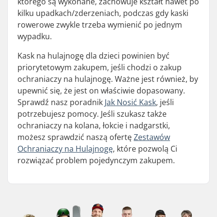
którego są wykonane, zachowuje kształt nawet po
kilku upadkach/zderzeniach, podczas gdy kaski
rowerowe zwykle trzeba wymienić po jednym
wypadku.
Kask na hulajnogę dla dzieci powinien być
priorytetowym zakupem, jeśli chodzi o zakup
ochraniaczy na hulajnogę. Ważne jest również, by
upewnić się, że jest on właściwie dopasowany.
Sprawdź nasz poradnik
Jak Nosić Kask
, jeśli
potrzebujesz pomocy. Jeśli szukasz także
ochraniaczy na kolana, łokcie i nadgarstki,
możesz sprawdzić naszą ofertę
Zestawów
Ochraniaczy na Hulajnogę
, które pozwolą Ci
rozwiązać problem pojedynczym zakupem.