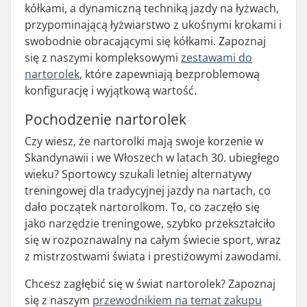
kółkami, a dynamiczną techniką jazdy na łyżwach,
przypominającą łyżwiarstwo z ukośnymi krokami i
swobodnie obracającymi się kółkami. Zapoznaj
się z naszymi kompleksowymi
zestawami do
nartorolek
, które zapewniają bezproblemową
konfigurację i wyjątkową wartość.
Pochodzenie nartorolek
Czy wiesz, że nartorolki mają swoje korzenie w
Skandynawii i we Włoszech w latach 30. ubiegłego
wieku? Sportowcy szukali letniej alternatywy
treningowej dla tradycyjnej jazdy na nartach, co
dało początek nartorolkom. To, co zaczęło się
jako narzędzie treningowe, szybko przekształciło
się w rozpoznawalny na całym świecie sport, wraz
z mistrzostwami świata i prestiżowymi zawodami.
Chcesz zagłębić się w świat nartorolek? Zapoznaj
się z naszym
przewodnikiem na temat zakupu