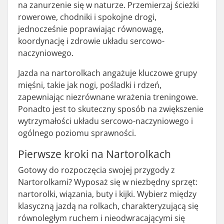
na zanurzenie się w naturze. Przemierzaj ścieżki
rowerowe, chodniki i spokojne drogi,
jednocześnie poprawiając równowagę,
koordynację i zdrowie układu sercowo-
naczyniowego.
Jazda na nartorolkach angażuje kluczowe grupy
mięśni, takie jak nogi, pośladki i rdzeń,
zapewniając niezrównane wrażenia treningowe.
Ponadto jest to skuteczny sposób na zwiększenie
wytrzymałości układu sercowo-naczyniowego i
ogólnego poziomu sprawności.
Pierwsze kroki na Nartorolkach
Gotowy do rozpoczęcia swojej przygody z
Nartorolkami? Wyposaż się w niezbędny sprzęt:
nartorolki, wiązania, buty i kijki. Wybierz między
klasyczną jazdą na rolkach, charakteryzującą się
równoległym ruchem i nieodwracającymi się