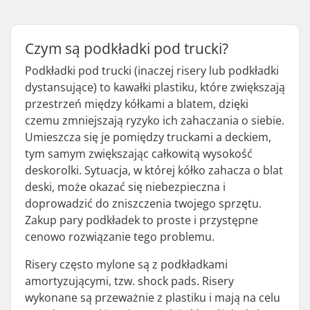
Czym są podkładki pod trucki?
Podkładki pod trucki (inaczej risery lub podkładki
dystansujące) to kawałki plastiku, które zwiększają
przestrzeń między kółkami a blatem, dzięki
czemu zmniejszają ryzyko ich zahaczania o siebie.
Umieszcza się je pomiędzy truckami a deckiem,
tym samym zwiększając całkowitą wysokość
deskorolki. Sytuacja, w której kółko zahacza o blat
deski, może okazać się niebezpieczna i
doprowadzić do zniszczenia twojego sprzętu.
Zakup pary podkładek to proste i przystępne
cenowo rozwiązanie tego problemu.
Risery często mylone są z podkładkami
amortyzującymi, tzw. shock pads. Risery
wykonane są przeważnie z plastiku i mają na celu