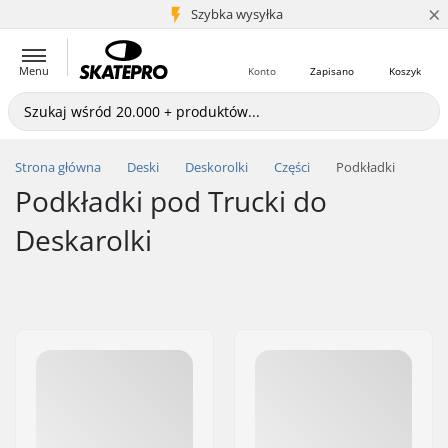
×
5+ mln klientów
Szybka wysyłka
Menu
Konto
Zapisano
Koszyk
Strona główna
Deski
Deskorolki
Części
Podkładki
Podkładki pod Trucki do
Deskarolki