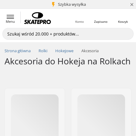
×
5+ mln klientów
Szybka wysyłka
Menu
Konto
Zapisano
Koszyk
Strona główna
Rolki
Hokejowe
Akcesoria
Akcesoria do Hokeja na Rolkach