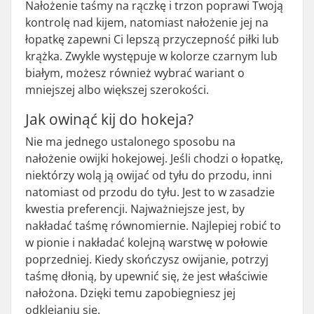
Nałożenie taśmy na rączkę i trzon poprawi Twoją
kontrolę nad kijem, natomiast nałożenie jej na
łopatkę zapewni Ci lepszą przyczepność piłki lub
krążka. Zwykle występuje w kolorze czarnym lub
białym, możesz również wybrać wariant o
mniejszej albo większej szerokości.
Jak owinąć kij do hokeja?
Nie ma jednego ustalonego sposobu na
nałożenie owijki hokejowej. Jeśli chodzi o łopatkę,
niektórzy wolą ją owijać od tyłu do przodu, inni
natomiast od przodu do tyłu. Jest to w zasadzie
kwestia preferencji. Najważniejsze jest, by
nakładać taśmę równomiernie. Najlepiej robić to
w pionie i nakładać kolejną warstwę w połowie
poprzedniej. Kiedy skończysz owijanie, potrzyj
taśmę dłonią, by upewnić się, że jest właściwie
nałożona. Dzięki temu zapobiegniesz jej
odklejaniu się.