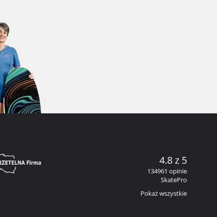
4.8 z 5
134961 opinie
SkatePro
Pokaż wszystkie