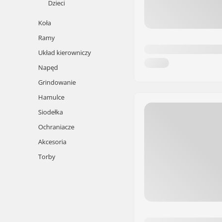
Dzieci
Koła
Ramy
Układ kierowniczy
Napęd
Grindowanie
Hamulce
Siodełka
Ochraniacze
Akcesoria
Torby