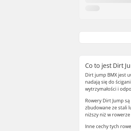
Co to jest Dirt 
Dirt jump BMX jest 
nadają się do ścigan
wytrzymałości i odp
Rowery Dirt Jump są 
zbudowane ze stali lu
niższy niż w rowerze
Inne cechy tych rowe