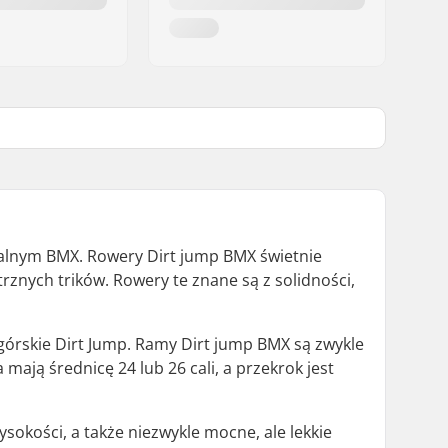
alnym BMX. Rowery Dirt jump BMX świetnie
rznych trików. Rowery te znane są z solidności,
górskie Dirt Jump. Ramy Dirt jump BMX są zwykle
mają średnicę 24 lub 26 cali, a przekrok jest
sokości, a także niezwykle mocne, ale lekkie