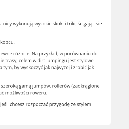
icy wykonują wysokie skoki i triki, ścigając się
 kopcu.
 pewne różnice. Na przykład, w porównaniu do
e trasy, celem w dirt jumpingu jest stylowe
 tym, by wyskoczyć jak najwyżej i zrobić jak
 z szeroką gamą jumpów, rollerów (zaokrąglone
ać możliwości roweru.
 jeśli chcesz rozpocząć przygodę ze stylem