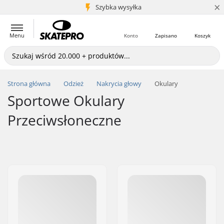
×
5+ mln klientów
Szybka wysyłka
Menu
Konto
Zapisano
Koszyk
Strona główna
Odzież
Nakrycia głowy
Okulary
Sportowe Okulary
Przeciwsłoneczne