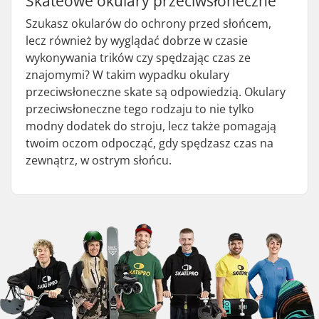
Skateowe okulary przeciwsłoneczne
Szukasz okularów do ochrony przed słońcem,
lecz również by wyglądać dobrze w czasie
wykonywania trików czy spędzając czas ze
znajomymi? W takim wypadku okulary
przeciwsłoneczne skate są odpowiedzią. Okulary
przeciwsłoneczne tego rodzaju to nie tylko
modny dodatek do stroju, lecz także pomagają
twoim oczom odpocząć, gdy spędzasz czas na
zewnątrz, w ostrym słońcu.