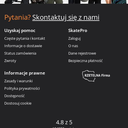
Pytania?
Skontaktuj się z nami
Uzyskaj pomoc
SkatePro
Częste pytania i kontakt
Zaloguj
Informacje o dostawie
O nas
Status zamówienia
Dane rejestrowe
Zwroty
Bezpieczna płatność
Informacje prawne
Zasady i warunki
Polityka prywatności
Dostępność
Dostosuj cookie
4.8 z 5