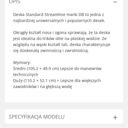
OPIS
Deska Standard Streamline marki DB to jedna z
najbardziej uniwersalnych i popularnych desek.
Okrągły kształt nosa i ogona sprawiają, że ta deska
jest idealna do trików ollie na płaskiej wodzie. Ze
względu na wąski kształt tali, deska charakteryzuje
się doskonałą zwinnością i zwrotnością.
Wymiary:
Średni (105.2 × 49.9 cm) Lepsze do manewrów
technicznych
Duży (110.2 × 52.1 cm) = Lepsze dla większych
zawodników i na głębszą wodę
SPECYFIKACJA MODELU