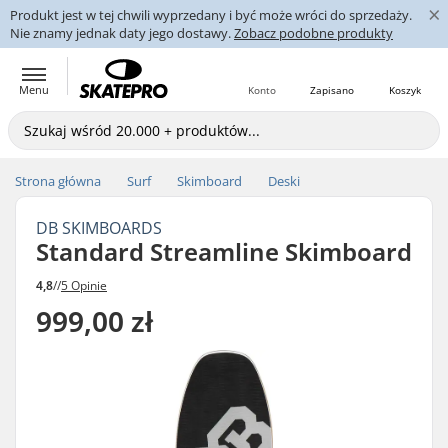
×
Produkt jest w tej chwili wyprzedany i być może wróci do sprzedaży.
Nie znamy jednak daty jego dostawy.
Zobacz podobne produkty
Menu
Konto
Zapisano
Koszyk
Strona główna
Surf
Skimboard
Deski
DB SKIMBOARDS
Standard Streamline Skimboard
4,8
//
5 Opinie
999,00 zł