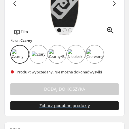
Film
Kolor:
Czarny
Produkt wyprzedany. Nie można dokonać wysyłki
DODAJ DO KOSZYKA
Zobacz podobne produkty