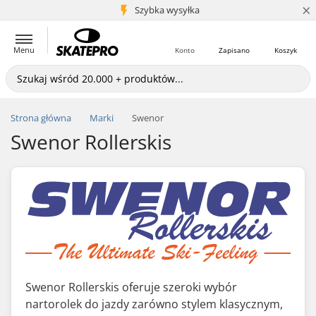
×
5+ mln klientów
Szybka wysyłka
Menu
Konto
Zapisano
Koszyk
Strona główna
Marki
Swenor
Swenor Rollerskis
Swenor Rollerskis oferuje szeroki wybór
nartorolek do jazdy zarówno stylem klasycznym,