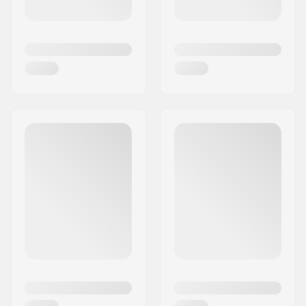
gwarancja wspaniałych doznań na świeżym
powietrzu dla każdego.