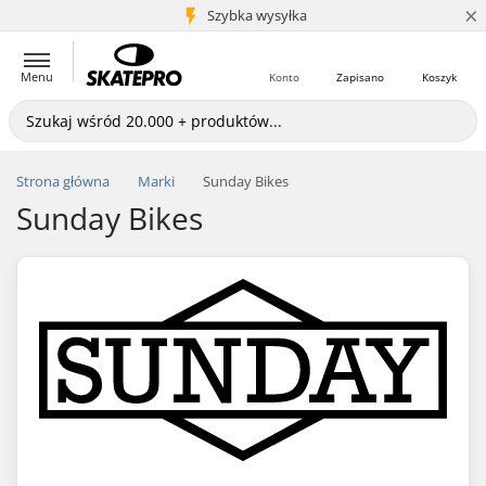
×
5+ mln klientów
Szybka wysyłka
Menu
Konto
Zapisano
Koszyk
Strona główna
Marki
Sunday Bikes
Sunday Bikes