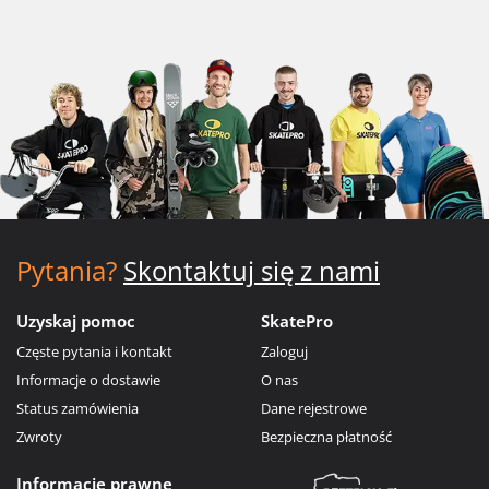
Pytania?
Skontaktuj się z nami
Uzyskaj pomoc
SkatePro
Częste pytania i kontakt
Zaloguj
Informacje o dostawie
O nas
Status zamówienia
Dane rejestrowe
Zwroty
Bezpieczna płatność
Informacje prawne