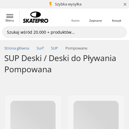
×
5+ mln klientów
Szybka wysyłka
Menu
Konto
Zapisano
Koszyk
Strona główna
Surf
SUP
Pompowane
SUP Deski / Deski do Pływania
Pompowana