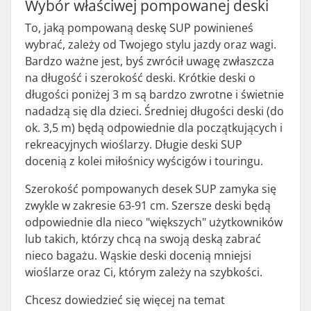
Wybór właściwej pompowanej deski
To, jaką pompowaną deskę SUP powinieneś
wybrać, zależy od Twojego stylu jazdy oraz wagi.
Bardzo ważne jest, byś zwrócił uwagę zwłaszcza
na długość i szerokość deski. Krótkie deski o
długości poniżej 3 m są bardzo zwrotne i świetnie
nadadzą się dla dzieci. Średniej długości deski (do
ok. 3,5 m) będą odpowiednie dla początkujących i
rekreacyjnych wioślarzy. Długie deski SUP
docenią z kolei miłośnicy wyścigów i touringu.
Szerokość pompowanych desek SUP zamyka się
zwykle w zakresie 63-91 cm. Szersze deski będą
odpowiednie dla nieco "większych" użytkowników
lub takich, którzy chcą na swoją deską zabrać
nieco bagażu. Wąskie deski docenią mniejsi
wioślarze oraz Ci, którym zależy na szybkości.
Chcesz dowiedzieć się więcej na temat