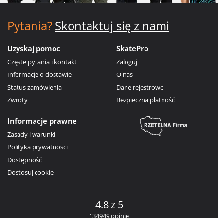
Pytania?
Skontaktuj się z nami
Uzyskaj pomoc
SkatePro
Częste pytania i kontakt
Zaloguj
Informacje o dostawie
O nas
Status zamówienia
Dane rejestrowe
Zwroty
Bezpieczna płatność
Informacje prawne
Zasady i warunki
Polityka prywatności
Dostępność
Dostosuj cookie
4.8 z 5
134949 opinie