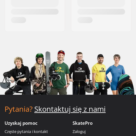
Pytania?
Skontaktuj się z nami
Uzyskaj pomoc
SkatePro
Częste pytania i kontakt
Zaloguj