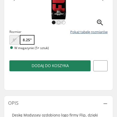
Rozmiar
Pokaż tabelę rozmiarów
8"
8.25"
W magazynie (5+ sztuk)
DODAJ DO KOSZYKA
OPIS
Deskę Modyssey ozdobiono logo firmy Flip, dzięki