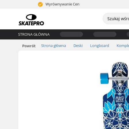
Wyrównywanie Cen
STRONA GŁÓWNA
Strona główna
Deski
Longboard
Kompl
Powrót