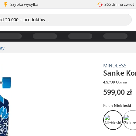
Szybka wysyłka
365 dni na zwrot
ety
MINDLESS
Sanke Ko
4,9
//
39 Opinie
599,00 zł
Kolor:
Niebieski