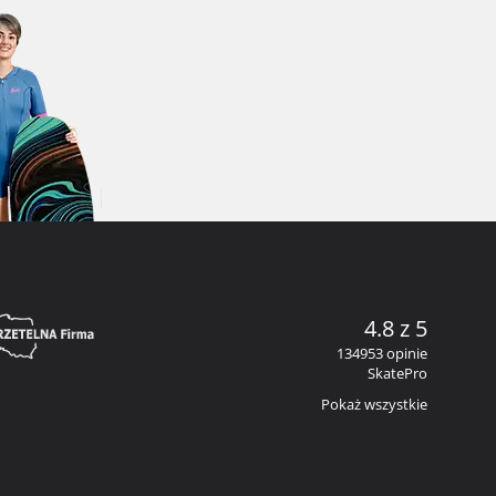
4.8 z 5
134953 opinie
SkatePro
Pokaż wszystkie