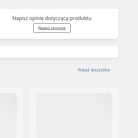
Napisz opinię dotyczącą produktu
Napisz recenzję
Pokaż wszystkie