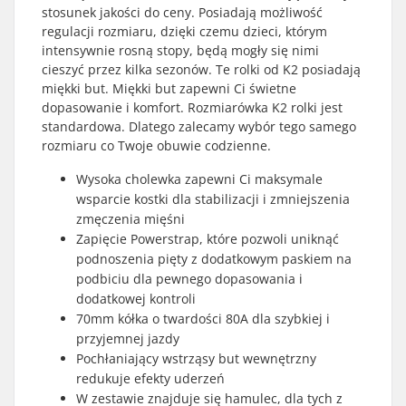
stosunek jakości do ceny. Posiadają możliwość
regulacji rozmiaru, dzięki czemu dzieci, którym
intensywnie rosną stopy, będą mogły się nimi
cieszyć przez kilka sezonów. Te rolki od K2 posiadają
miękki but. Miękki but zapewni Ci świetne
dopasowanie i komfort. Rozmiarówka K2 rolki jest
standardowa. Dlatego zalecamy wybór tego samego
rozmiaru co Twoje obuwie codzienne.
Wysoka cholewka zapewni Ci maksymale
wsparcie kostki dla stabilizacji i zmniejszenia
zmęczenia mięśni
Zapięcie Powerstrap, które pozwoli uniknąć
podnoszenia pięty z dodatkowym paskiem na
podbiciu dla pewnego dopasowania i
dodatkowej kontroli
70mm kółka o twardości 80A dla szybkiej i
przyjemnej jazdy
Pochłaniający wstrząsy but wewnętrzny
redukuje efekty uderzeń
W zestawie znajduje się hamulec, dla tych z