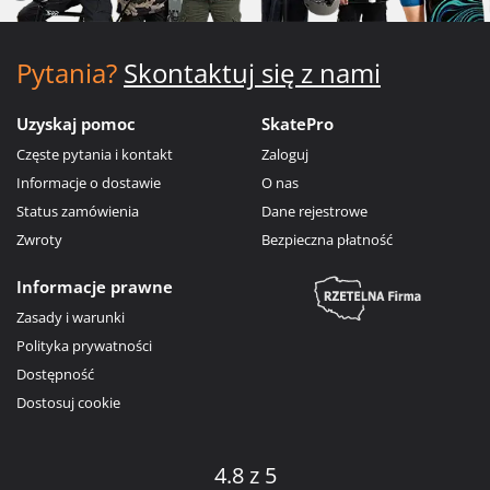
Pytania?
Skontaktuj się z nami
Uzyskaj pomoc
SkatePro
Częste pytania i kontakt
Zaloguj
Informacje o dostawie
O nas
Status zamówienia
Dane rejestrowe
Zwroty
Bezpieczna płatność
Informacje prawne
Zasady i warunki
Polityka prywatności
Dostępność
Dostosuj cookie
4.8 z 5