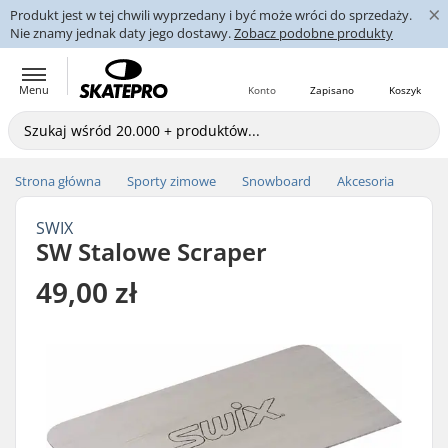
×
Produkt jest w tej chwili wyprzedany i być może wróci do sprzedaży.
Nie znamy jednak daty jego dostawy.
Zobacz podobne produkty
Menu
Konto
Zapisano
Koszyk
Strona główna
Sporty zimowe
Snowboard
Akcesoria
SWIX
SW Stalowe Scraper
49,00 zł