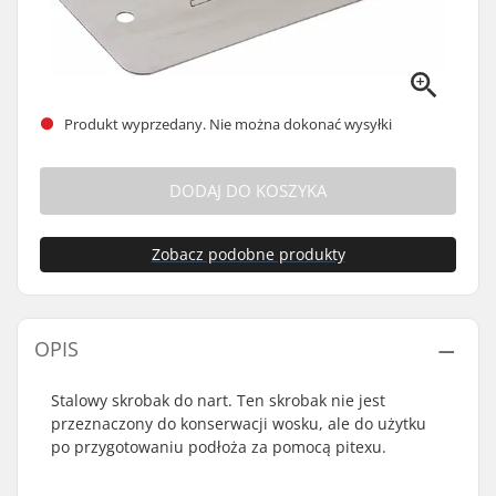
Produkt wyprzedany. Nie można dokonać wysyłki
DODAJ DO KOSZYKA
Zobacz podobne produkty
OPIS
Stalowy skrobak do nart. Ten skrobak nie jest
przeznaczony do konserwacji wosku, ale do użytku
po przygotowaniu podłoża za pomocą pitexu.