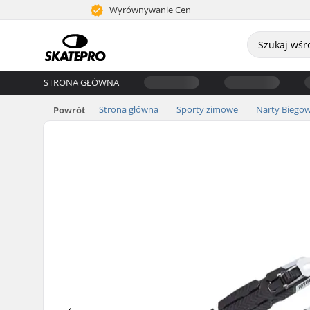
Wyrównywanie Cen
STRONA GŁÓWNA
Strona główna
Sporty zimowe
Narty Biego
Powrót