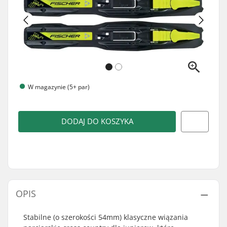
W magazynie (5+ par)
DODAJ DO KOSZYKA
OPIS
Stabilne (o szerokości 54mm) klasyczne wiązania