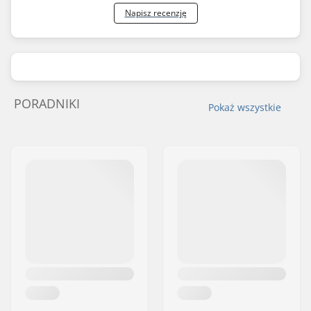
Napisz recenzję
PORADNIKI
Pokaż wszystkie