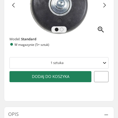
Model:
Standard
W magazynie (5+ sztuk)
1
sztuka
DODAJ DO KOSZYKA
OPIS